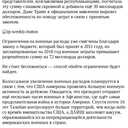
представителей, возглавляемая республиканцами, посчитала
эту сумму слишком скромной и добавила ещё 30 миллиардов
долларов. Даже Трамп в официальном заявлении выразил
обеспокоенность по поводу затрат в связи с принятым
законом.
Ограничения на военные расходы уже смягчены благодаря
закону о бюджете, который был принят в 2011 году, но
запланированные на 2018 год военные затраты превышают
разрешённую сумму на 72 миллиарда долларов.
Не стоит беспокоиться — способ обойти ограничение будет
найден.
Колоссальное увеличение военных расходов планируется в
связи с тем, что США намерены проявлять большую военную
активность за рубежом. Ожидается, что президент отправит
ещё несколько тысяч военных в Афганистан, где идёт самая
продолжительная война в истории Америки. Спустя почти 16
лет Талибан контролирует больше территорий, чем когда-либо
со времён вмешательства США, а ДАИШ заполняет вакуум,
образовавшийся из-за непрекращающейся деятельности
американских военных в стране.