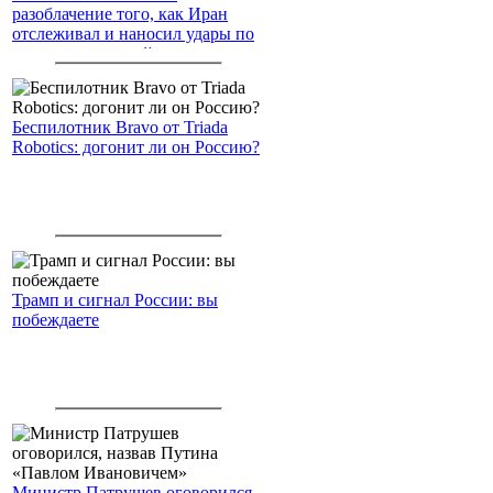
разоблачение того, как Иран
отслеживал и наносил удары по
американским войскам
Беспилотник Bravo от Triada
Robotics: догонит ли он Россию?
Трамп и сигнал России: вы
побеждаете
Министр Патрушев оговорился,