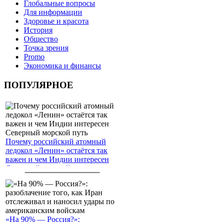
Глобальные вопросы
Для информации
Здоровье и красота
История
Общество
Точка зрения
Promo
Экономика и финансы
ПОПУЛЯРНОЕ
Почему российский атомный
ледокол «Ленин» остаётся так
важен и чем Индии интересен
Северный морской путь
«На 90% — Россия?»: