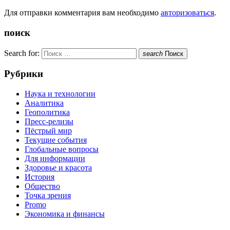
Для отправки комментария вам необходимо
авторизоваться
.
поиск
Search for:
search
Поиск
Рубрики
Наука и технологии
Аналитика
Геополитика
Пресс-релизы
Пёстрый мир
Текущие события
Глобальные вопросы
Для информации
Здоровье и красота
История
Общество
Точка зрения
Promo
Экономика и финансы