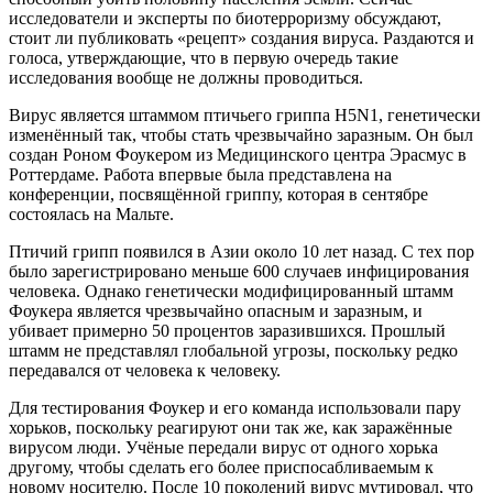
исследователи и эксперты по биотерроризму обсуждают,
стоит ли публиковать «рецепт» создания вируса. Раздаются и
голоса, утверждающие, что в первую очередь такие
исследования вообще не должны проводиться.
Вирус является штаммом птичьего гриппа H5N1, генетически
изменённый так, чтобы стать чрезвычайно заразным. Он был
создан Роном Фоукером из Медицинского центра Эрасмус в
Роттердаме. Работа впервые была представлена ​​на
конференции, посвящённой гриппу, которая в сентябре
состоялась на Мальте.
Птичий грипп появился в Азии около 10 лет назад. С тех пор
было зарегистрировано меньше 600 случаев инфицирования
человека. Однако генетически модифицированный штамм
Фоукера является чрезвычайно опасным и заразным, и
убивает примерно 50 процентов заразившихся. Прошлый
штамм не представлял глобальной угрозы, поскольку редко
передавался от человека к человеку.
Для тестирования Фоукер и его команда использовали пару
хорьков, поскольку реагируют они так же, как заражённые
вирусом люди. Учёные передали вирус от одного хорька
другому, чтобы сделать его более приспосабливаемым к
новому носителю. После 10 поколений вирус мутировал, что