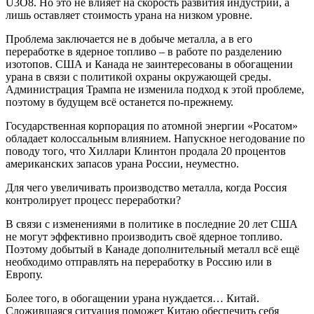
U3O8. Но это не влияет на скорость развития индустрии, а
лишь оставляет стоимость урана на низком уровне.
Проблема заключается не в добыче металла, а в его
переработке в ядерное топливо – в работе по разделению
изотопов. США и Канада не заинтересованы в обогащении
урана в связи с политикой охраны окружающей среды.
Администрация Трампа не изменила подход к этой проблеме,
поэтому в будущем всё останется по-прежнему.
Государственная корпорация по атомной энергии «Росатом»
обладает колоссальным влиянием. Напускное негодование по
поводу того, что Хиллари Клинтон продала 20 процентов
американских запасов урана России, неуместно.
Для чего увеличивать производство металла, когда Россия
контролирует процесс переработки?
В связи с изменениями в политике в последние 20 лет США
не могут эффективно производить своё ядерное топливо.
Поэтому добытый в Канаде дополнительный металл всё ещё
необходимо отправлять на переработку в Россию или в
Европу.
Более того, в обогащении урана нуждается… Китай.
Сложившаяся ситуация поможет Китаю обеспечить себя