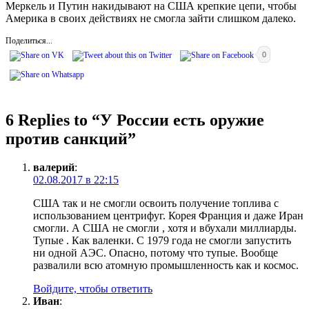
Меркель и Путин накидывают на США крепкие цепи, чтобы
Америка в своих действиях не смогла зайти слишком далеко.
Поделиться...
0
6 Replies to “
У России есть оружие
против санкций
”
валерий
:
02.08.2017 в 22:15
США так и не смогли освоить получение топлива с
использованием центрифуг. Корея Франция и даже Иран
смогли. А США не смогли , хотя и вбухали миллиарды.
Тупые . Как валенки. С 1979 года не смогли запустить
ни одной АЭС. Опасно, потому что тупые. Вообще
развалили всю атомную промышленность как и космос.
Войдите, чтобы ответить
Иван
: