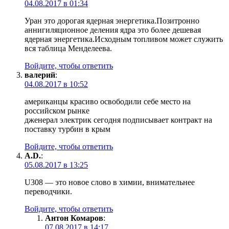
04.08.2017 в 01:34
Уран это дорогая ядерная энергетика.Позитронно
аннигиляционное деления ядра это более дешевая
ядерная энергетика.Исходным топливом может служить
вся таблица Менделеева.
Войдите, чтобы ответить
валерий
:
04.08.2017 в 10:52
американцы красиво освободили себе место на
российском рынке
дженерал электрик сегодня подписывает контракт на
поставку турбин в крым
Войдите, чтобы ответить
A.D.
:
05.08.2017 в 13:25
U308 — это новое слово в химии, внимательнее
переводчики.
Войдите, чтобы ответить
Антон Комаров
:
07.08.2017 в 14:17