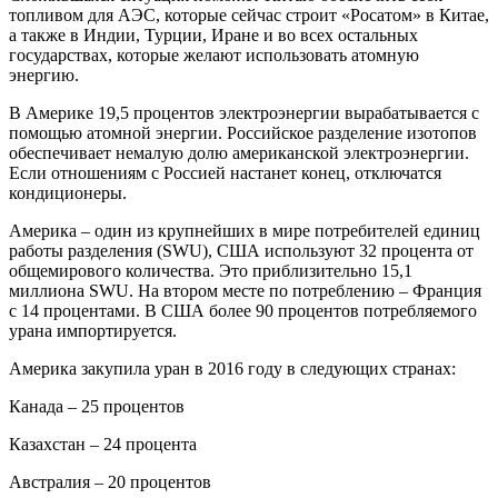
топливом для АЭС, которые сейчас строит «Росатом» в Китае,
а также в Индии, Турции, Иране и во всех остальных
государствах, которые желают использовать атомную
энергию.
В Америке 19,5 процентов электроэнергии вырабатывается с
помощью атомной энергии. Российское разделение изотопов
обеспечивает немалую долю американской электроэнергии.
Если отношениям с Россией настанет конец, отключатся
кондиционеры.
Америка – один из крупнейших в мире потребителей единиц
работы разделения (SWU), США используют 32 процента от
общемирового количества. Это приблизительно 15,1
миллиона SWU. На втором месте по потреблению – Франция
с 14 процентами. В США более 90 процентов потребляемого
урана импортируется.
Америка закупила уран в 2016 году в следующих странах:
Канада – 25 процентов
Казахстан – 24 процента
Австралия – 20 процентов