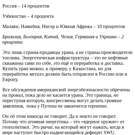
Россия – 14 процентов
Узбекистан – 4 процента
Малави, Намибия, Нигер и Южная Африка – 10 процентов
Бразилия, Болгария, Китай, Чехия, Германия и Украина – 2
процента
Это лишь страны-продавцы урана, а не страны-производители
топлива. Энергетическая инфраструктура – это не нефтяные
скважины сами по себе, это ещё и переработка и доставка.
Купить уран можно, к примеру, у Казахстана, но для
переработки металл должен быть отправлен в Россию или в
Европу.
Все обсуждения американской энергобезопасности обречены
на провал, пока дело не касается урана. Это граница, не
переступая которую, конгрессмены могут делать громкие
заявления, пока у Путина не закончится терпение.
Он об этом никогда не говорит. Да и никто не говорит.
Потому что атомная энергетика – это «ядерное оружие» от
геополитики. Это рычаг, на который могут нажать, когда в
мире наступит быстро надвигающийся дефицит SWU.