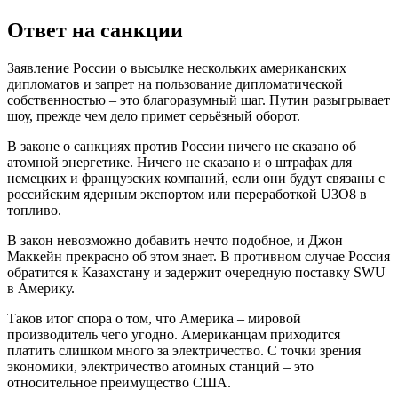
Ответ на санкции
Заявление России о высылке нескольких американских
дипломатов и запрет на пользование дипломатической
собственностью – это благоразумный шаг. Путин разыгрывает
шоу, прежде чем дело примет серьёзный оборот.
В законе о санкциях против России ничего не сказано об
атомной энергетике. Ничего не сказано и о штрафах для
немецких и французских компаний, если они будут связаны с
российским ядерным экспортом или переработкой U3O8 в
топливо.
В закон невозможно добавить нечто подобное, и Джон
Маккейн прекрасно об этом знает. В противном случае Россия
обратится к Казахстану и задержит очередную поставку SWU
в Америку.
Таков итог спора о том, что Америка – мировой
производитель чего угодно. Американцам приходится
платить слишком много за электричество. С точки зрения
экономики, электричество атомных станций – это
относительное преимущество США.