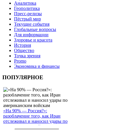
Аналитика
Геополитика
Пресс-релизы
Пёстрый мир
Текущие события
Глобальные вопросы
Для информации
Здоровье и красота
История
Общество
Точка зрения
Promo
Экономика и финансы
ПОПУЛЯРНОЕ
«На 90% — Россия?»:
разоблачение того, как Иран
отслеживал и наносил удары по
американским войскам