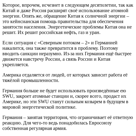
Которое, впрочем, исчезнет в следующем десятилетии, так как
Китай и даже Россия расширят своё использование атомной
энергии. Опять же, обращение Китая к солнечной энергии –
это кейнсианская помощь правительства для обеспечения
занятости населения. Энергетические проблемы Китая она не
решит. Их решит российская нефть, газ и уран.
Если ситуация с «Северным потоком – 2» и Германией
накалится, она также превратится в проблему. Поэтому
вводить санкции неразумно. Из-за них Германия ещё быстрее
движется навстречу России, а связь России и Китая
укрепляется.
Америка отдаляется от людей, от которых зависит работа её
тяжёлой промышленности.
Германия больше не будет использовать произведённые ею
SWU, закроет атомные станции и, скорее всего, продаст их
Америке, но эти SWU станут сильным козырем в будущем в
мировой энергетической политике.
Германия – занятая территория, что ограничивает её ответную
реакцию. Для чего-то ведь понадобилась Евросоюзу
собственная регулярная армия.