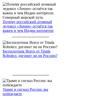
Почему российский атомный
ледокол «Ленин» остаётся так
важен и чем Индии интересен
Северный морской путь
Беспилотник Bravo от Triada
Robotics: догонит ли он Россию?
Трамп и сигнал России: вы
побеждаете