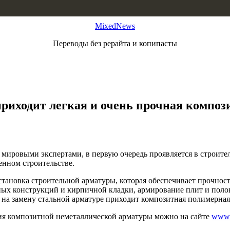
MixedNews
Переводы без рерайта и копипасты
приходит легкая и очень прочная композ
 мировыми экспертами, в первую очередь проявляется в строите
енном строительстве.
тановка строительной арматуры, которая обеспечивает прочност
ных конструкций и кирпичной кладки, армирование плит и полов
, на замену стальной арматуре приходит композитная полимерная
ния композитной неметаллической арматуры можно на сайте
www.