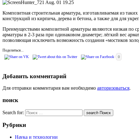
Композитная строительная арматура, изготавливаемая из таких
конструкций из кирпича, дерева и бетона, а также для для укр
Преимуществами композитной арматуры являются низкая по сра
арматуры в 2-3 раза при одинаковом диаметре; лёгкий вес арма
позволяющая исключить возможность создания «мостиков холо
Поделиться...
0
Добавить комментарий
Для отправки комментария вам необходимо
авторизоваться
.
поиск
Search for:
search
Поиск
Рубрики
Наука и технологии