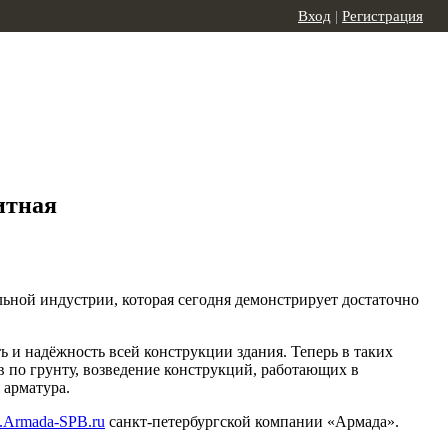
Вход
|
Регистрация
итная
льной индустрии, которая сегодня демонстрирует достаточно
ь и надёжность всей конструкции здания. Теперь в таких
 по грунту, возведение конструкций, работающих в
 арматура.
Armada-SPB.ru
санкт-петербургской компании «Армада».