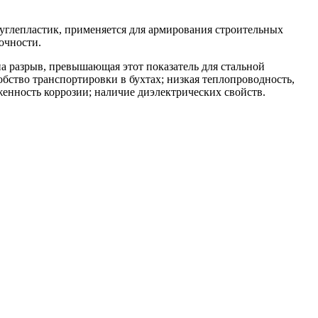
 углепластик, применяется для армирования строительных
очности.
а разрыв, превышающая этот показатель для стальной
добство транспортировки в бухтах; низкая теплопроводность,
енность коррозии; наличие диэлектрических свойств.