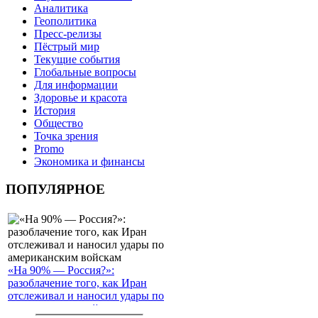
Аналитика
Геополитика
Пресс-релизы
Пёстрый мир
Текущие события
Глобальные вопросы
Для информации
Здоровье и красота
История
Общество
Точка зрения
Promo
Экономика и финансы
ПОПУЛЯРНОЕ
«На 90% — Россия?»:
разоблачение того, как Иран
отслеживал и наносил удары по
американским войскам