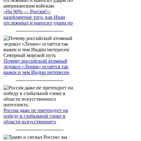
«На 90% — Россия?»:
разоблачение того, как Иран
отслеживал и наносил удары по
американским войскам
Почему российский атомный
ледокол «Ленин» остаётся так
важен и чем Индии интересен
Северный морской путь
Россия даже не претендует на
победу в глобальной гонке в
области искусственного
интеллекта.