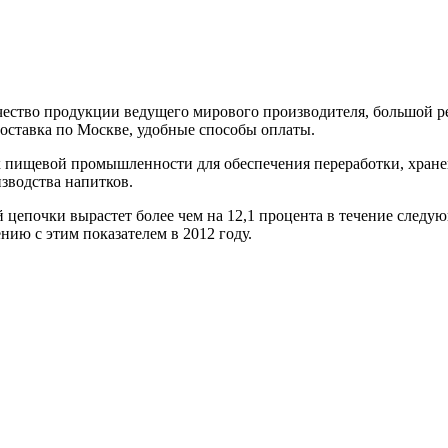
ство продукции ведущего мирового производителя, большой ре
доставка по Москве, удобные способы оплаты.
х пищевой промышленности для обеспечения переработки, хранен
зводства напитков.
 цепочки вырастет более чем на 12,1 процента в течение следующ
нию с этим показателем в 2012 году.