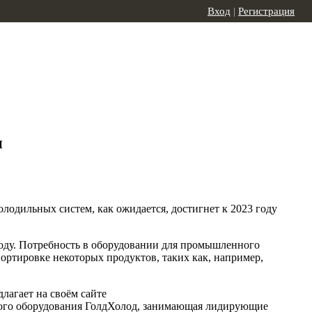
Вход
|
Регистрация
и
одильных систем, как ожидается, достигнет к 2023 году
 году. Потребность в оборудовании для промышленного
портировке некоторых продуктов, таких как, например,
лагает на своём сайте
ного оборудования ГолдХолод, занимающая лидирующие