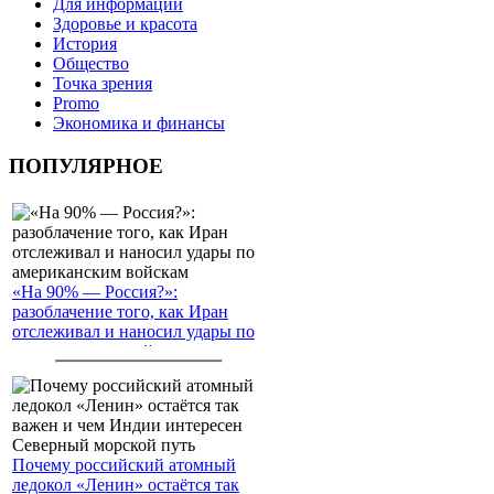
Для информации
Здоровье и красота
История
Общество
Точка зрения
Promo
Экономика и финансы
ПОПУЛЯРНОЕ
«На 90% — Россия?»:
разоблачение того, как Иран
отслеживал и наносил удары по
американским войскам
Почему российский атомный
ледокол «Ленин» остаётся так