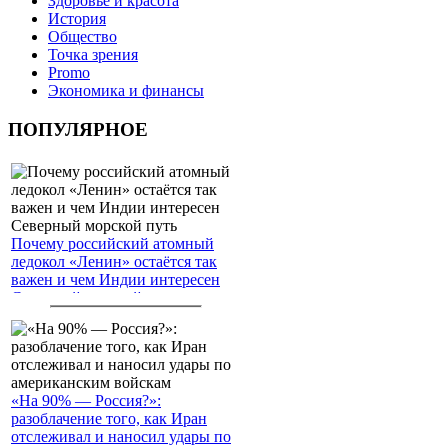
Здоровье и красота
История
Общество
Точка зрения
Promo
Экономика и финансы
ПОПУЛЯРНОЕ
Почему российский атомный
ледокол «Ленин» остаётся так
важен и чем Индии интересен
Северный морской путь
«На 90% — Россия?»:
разоблачение того, как Иран
отслеживал и наносил удары по