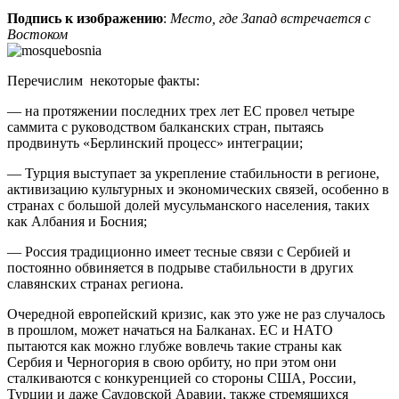
Подпись к изображению
:
Место, где Запад встречается с
Востоком
Перечислим некоторые факты:
— на протяжении последних трех лет ЕС провел четыре
саммита с руководством балканских стран, пытаясь
продвинуть «Берлинский процесс» интеграции;
— Турция выступает за укрепление стабильности в регионе,
активизацию культурных и экономических связей, особенно в
странах с большой долей мусульманского населения, таких
как Албания и Босния;
— Россия традиционно имеет тесные связи с Сербией и
постоянно обвиняется в подрыве стабильности в других
славянских странах региона.
Очередной европейский кризис, как это уже не раз случалось
в прошлом, может начаться на Балканах. ЕС и НАТО
пытаются как можно глубже вовлечь такие страны как
Сербия и Черногория в свою орбиту, но при этом они
сталкиваются с конкуренцией со стороны США, России,
Турции и даже Саудовской Аравии, также стремящихся