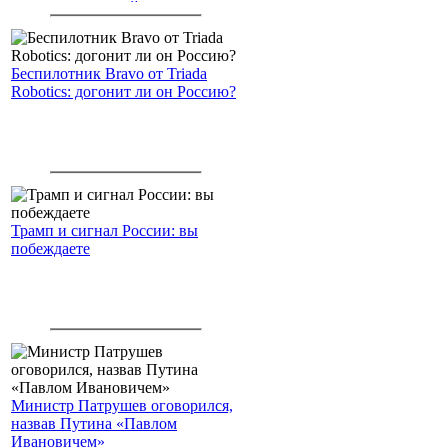
американским войскам
Беспилотник Bravo от Triada
Robotics: догонит ли он Россию?
Трамп и сигнал России: вы
побеждаете
Министр Патрушев оговорился,
назвав Путина «Павлом
Ивановичем»