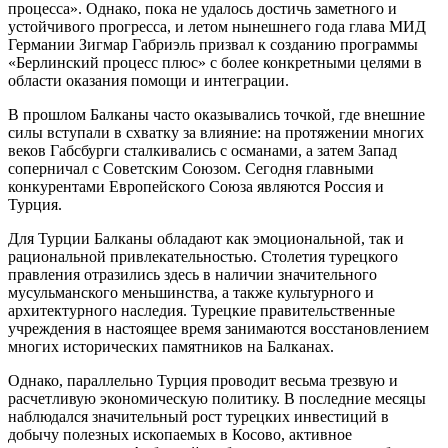
процесса». Однако, пока не удалось достичь заметного и
устойчивого прогресса, и летом нынешнего года глава МИД
Германии Зигмар Габриэль призвал к созданию программы
«Берлинский процесс плюс» с более конкретными целями в
области оказания помощи и интеграции.
В прошлом Балканы часто оказывались точкой, где внешние
силы вступали в схватку за влияние: на протяжении многих
веков Габсбурги сталкивались с османами, а затем Запад
соперничал с Советским Союзом. Сегодня главными
конкурентами Европейского Союза являются Россия и
Турция.
Для Турции Балканы обладают как эмоциональной, так и
рациональной привлекательностью. Столетия турецкого
правления отразились здесь в наличии значительного
мусульманского меньшинства, а также культурного и
архитектурного наследия. Турецкие правительственные
учреждения в настоящее время занимаются восстановлением
многих исторических памятников на Балканах.
Однако, параллельно Турция проводит весьма трезвую и
расчетливую экономическую политику. В последние месяцы
наблюдался значительный рост турецких инвестиций в
добычу полезных ископаемых в Косово, активное