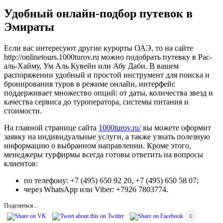
Удобный онлайн-подбор путевок в
Эмираты
Если вас интересуют другие курорты ОАЭ, то на сайте
http://onlinetours.1000turov.ru можно подобрать путевку в Рас-
аль-Хайму, Ум Аль Кувейн или Абу Даби. В вашем
распоряжении удобный и простой инструмент для поиска и
бронирования туров в режиме онлайн, интерфейс
поддерживает множество опций: от даты, количества звезд и
качества сервиса до туроператора, системы питания и
стоимости.
На главной странице сайта
1000turov.ru/
вы можете оформит
заявку на индивидуальные услуги, а также узнать полезную
информацию о выбранном направлении. Кроме этого,
менеджеры турфирмы всегда готовы ответить на вопросы
клиентов:
по телефону: +7 (495) 650 92 20, +7 (495) 650 58 07;
через WhatsApp или Viber: +7926 7803774.
Поделиться...
0