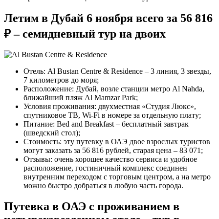
Летим в Дубай 6 ноября всего за 56 816
₽ – семидневный тур на двоих
Отель: Al Bustan Centre & Residence – 3 линия, 3 звезды,
7 километров до моря;
Расположение: Дубай, возле станции метро Al Nahda,
ближайший пляж Al Mamzar Park;
Условия проживания: двухместная «Студия Люкс»,
спутниковое ТВ, Wi-Fi в номере за отдельную плату;
Питание: Bed and Breakfast – бесплатный завтрак
(шведский стол);
Стоимость: эту путевку в ОАЭ двое взрослых туристов
могут заказать за 56 816 рублей, старая цена – 83 071;
Отзывы: очень хорошее качество сервиса и удобное
расположение, гостиничный комплекс соединен
внутренним переходом с торговым центром, а на метро
можно быстро добраться в любую часть города.
Путевка в ОАЭ с проживанием в