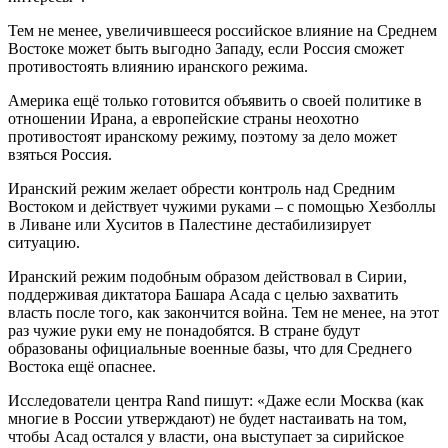
Тем не менее, увеличившееся российское влияние на Среднем
Востоке может быть выгодно Западу, если Россия сможет
противостоять влиянию иранского режима.
Америка ещё только готовится объявить о своей политике в
отношении Ирана, а европейские страны неохотно
противостоят иранскому режиму, поэтому за дело может
взяться Россия.
Иранский режим желает обрести контроль над Средним
Востоком и действует чужими руками – с помощью Хезболлы
в Ливане или Хуситов в Палестине дестабилизирует
ситуацию.
Иранский режим подобным образом действовал в Сирии,
поддерживая диктатора Башара Асада с целью захватить
власть после того, как закончится война. Тем не менее, на этот
раз чужие руки ему не понадобятся. В стране будут
образованы официальные военные базы, что для Среднего
Востока ещё опаснее.
Исследователи центра Rand пишут: «Даже если Москва (как
многие в России утверждают) не будет настаивать на том,
чтобы Асад остался у власти, она выступает за сирийское