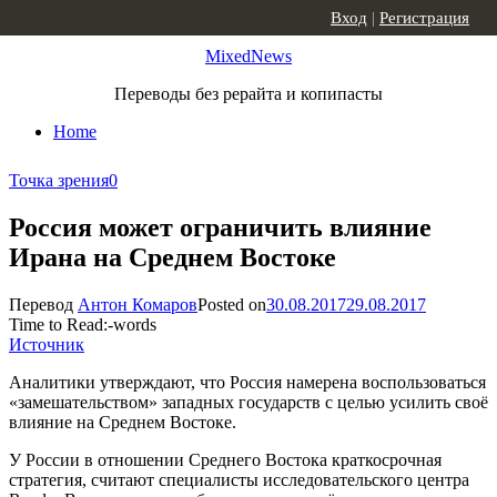
Skip to content
Вход
|
Регистрация
MixedNews
Переводы без рерайта и копипасты
Home
Точка зрения
0
Россия может ограничить влияние
Ирана на Среднем Востоке
Перевод
Антон Комаров
Posted on
30.08.2017
29.08.2017
Time to Read:
-
words
Источник
Аналитики утверждают, что Россия намерена воспользоваться
«замешательством» западных государств с целью усилить своё
влияние на Среднем Востоке.
У России в отношении Среднего Востока краткосрочная
стратегия, считают специалисты исследовательского центра