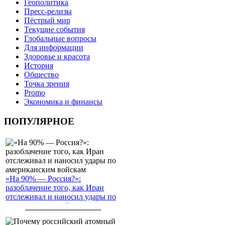
Геополитика
Пресс-релизы
Пёстрый мир
Текущие события
Глобальные вопросы
Для информации
Здоровье и красота
История
Общество
Точка зрения
Promo
Экономика и финансы
ПОПУЛЯРНОЕ
«На 90% — Россия?»:
разоблачение того, как Иран
отслеживал и наносил удары по
американским войскам