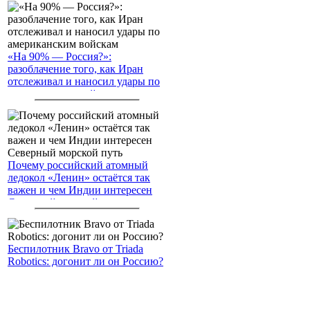
«На 90% — Россия?»:
разоблачение того, как Иран
отслеживал и наносил удары по
американским войскам
Почему российский атомный
ледокол «Ленин» остаётся так
важен и чем Индии интересен
Северный морской путь
Беспилотник Bravo от Triada
Robotics: догонит ли он Россию?