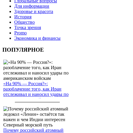
Глобальные вопросы
Для информации
Здоровье и красота
История
Общество
Точка зрения
Promo
Экономика и финансы
ПОПУЛЯРНОЕ
«На 90% — Россия?»:
разоблачение того, как Иран
отслеживал и наносил удары по
американским войскам
Почему российский атомный