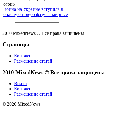
Война на Украине вступила в
опасную новую фазу — мирные
жители с обеих сторон всё чаще
попадают под перекрёстный
огонь
2010 MixedNews © Все права защищены
Страницы
Контакты
Размещение статей
2010 MixedNews © Все права защищены
Войти
Контакты
Размещение статей
© 2026 MixedNews