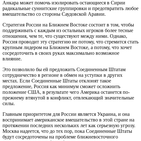
Анкара может помочь изолировать остающиеся в Сирии
радикальные суннитские группировки и предотвратить любое
вмешательство со стороны Саудовской Аравии.
Стратегия России на Ближнем Востоке состоит в том, чтобы
поддерживать с каждым из остальных игроков более тесные
отношения, чем те, что существуют между ними. Однако,
Россия проводит эту стратегию не потому, что стремится стать
крупным лидером на Ближнем Востоке, а потому, что хочет
сосредоточить в своих руках максимально возможное
влияние.
Это позволило бы ей предложить Соединенным Штатам
сотрудничество в регионе в обмен на уступки в других
местах. Если Соединенные Штаты отклонят такое
предложение, Россия как минимум сможет осложнить
положение США, в результате чего Америка останется по-
прежнему втянутой в конфликт, отвлекающий значительные
силы.
Главным приоритетом для России является Украина, и она
воспринимает американское вмешательство в этой стране на
протяжении последних нескольких лет как серьезную угрозу.
Москва надеется, что до тех пор, пока Соединенные Штаты
будут сосредоточены на проблеме ближневосточного