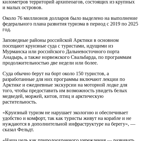
километров территорий архипеоагов, состоящих из крупных
и малых островов.
Около 76 миллионов долларов было выделено на выполнение
федерального плана развития туризма в период с 2019 по 2025
год.
Заповедные районы российской Арктики в основном
посещают круизные суда с туристами, идущими из
Мурманска или российского Дальневосточного порта
Анадырь, а также норвежского Свальбарда, по программам
продолжительностью две недели или более.
Суда обычно берут на борт около 150 туристов, а
разработанные для них программы включают лекции по
Арктике и ежедневные экскурсии на моторной лодке для
того, чтобы предоставить им возможность увидеть белых
медведей, моржей, китов, птиц и арктическую
растительность.
«Круизный туризм не нарушает экологию и обеспечивает
удобство и комфорт, так как туристы живут на корабле и не
нуждаются в дополнительной инфраструктуре на берегу», —
сказал Фельдт.
«Наша цель как природоохранного учреждения — развивать