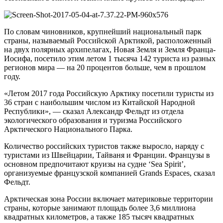
По словам чиновников, крупнейший национальный парк
страны, называемый Российской Арктикой, расположенный
на двух полярных архипелагах, Новая Земля и Земля Франца-
Иосифа, посетило этим летом 1 тысяча 142 туриста из разных
регионов мира — на 20 процентов больше, чем в прошлом
году.
«Летом 2017 года Российскую Арктику посетили туристы из
36 стран с наибольшим числом из Китайской Народной
Республики», — сказал Александр Фельдт из отдела
экологического образования и туризма Российского
Арктического Национального Парка.
Количество российских туристов также выросло, наряду с
туристами из Швейцарии, Тайваня и Франции. Французы в
основном предпочитают круизы на судне ‘Sea Spirit’,
организуемые французской компанией Grands Espaces, сказал
Фельдт.
Арктическая зона России включает материковые территории
страны, которые занимают площадь более 3,6 миллиона
квадратных километров, а также 185 тысяч квадратных