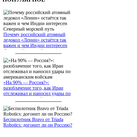
Почему российский атомный
ледокол «Ленин» остаётся так
важен и чем Индии интересен
Северный морской путь
«На 90% — Россия?»:
разоблачение того, как Иран
отслеживал и наносил удары по
американским войскам
Беспилотник Bravo от Triada
Robotics: догонит ли он Россию?