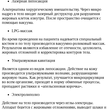
Лазерная липосакция
Альтернатива хирургическому вмешательству. Через микро
надрез в тело вводят лазерный деструктор для разрушения
жировых клеток изнутри. После пространство очищается с
помощью вакуума.
LPG-массаж
Во время проведения на пациента надевается специальный
костюм и по телу производится вакуумно-роликовый массаж.
Результатом являются избавление от отечности, целлюлита,
жировых отложений и корректировка контуров тела.
Ультразвуковая кавитация
Является одним из видов липосакции. Действие на кожу
производится ультразвуковыми волнами, разрушающими
жировую ткань. Как результат, улучшается микроциркуляция
во всем организме, приходят в норму обменные процессы,
пропадают растяжки и «апельсиновая корочка».
Электролиполиз
Действие на тело производится через иглы-электроды.
Аппарат борется с жировыми отложениями, выводит шлаки и