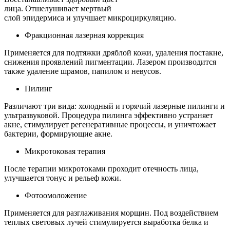
лица. Отшелушивает мертвый
слой эпидермиса и улучшает микроциркуляцию.
Фракционная лазерная коррекция
Применяется для подтяжки дряблой кожи, удаления постакне,
снижения проявлений пигментации. Лазером производится
также удаление шрамов, папилом и невусов.
Пилинг
Различают три вида: холодный и горячий лазерные пилинги и
ультразвуковой. Процедура пилинга эффективно устраняет
акне, стимулирует регенеративные процессы, и уничтожает
бактерии, формирующие акне.
Микротоковая терапия
После терапии микротоками проходит отечность лица,
улучшается тонус и рельеф кожи.
Фотоомоложение
Применяется для разглаживания морщин. Под воздействием
теплых световых лучей стимулируется выработка белка и