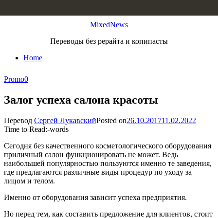
Skip to content
MixedNews
Переводы без рерайта и копипасты
Home
Promo
0
Залог успеха салона красоты
Перевод
Сергей Лукавский
Posted on
26.10.2017
11.02.2022
Time to Read:
-
words
Сегодня без качественного косметологического оборудования
приличный салон функционировать не может. Ведь
наибольшей популярностью пользуются именно те заведения,
где предлагаются различные виды процедур по уходу за
лицом и телом.
Именно от оборудования зависит успеха предприятия.
Но перед тем, как составить предложение для клиентов, стоит