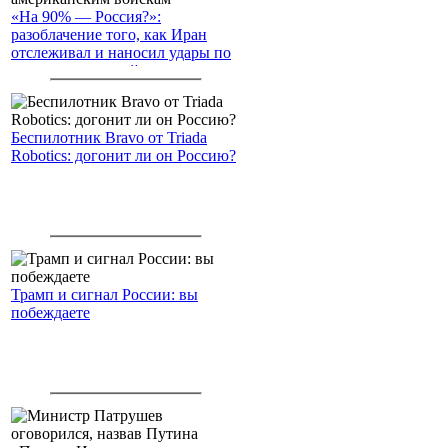
«На 90% — Россия?»:
разоблачение того, как Иран
отслеживал и наносил удары по
американским войскам
Беспилотник Bravo от Triada
Robotics: догонит ли он Россию?
Трамп и сигнал России: вы
побеждаете