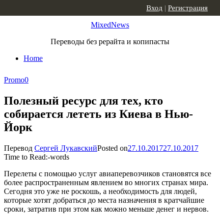
Skip to content
Вход
|
Регистрация
MixedNews
Переводы без рерайта и копипасты
Home
Promo
0
Полезный ресурс для тех, кто
собирается лететь из Киева в Нью-
Йорк
Перевод
Сергей Лукавский
Posted on
27.10.2017
27.10.2017
Time to Read:
-
words
Перелеты с помощью услуг авиаперевозчиков становятся все
более распространенным явлением во многих странах мира.
Сегодня это уже не роскошь, а необходимость для людей,
которые хотят добраться до места назначения в кратчайшие
сроки, затратив при этом как можно меньше денег и нервов.