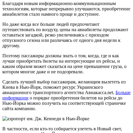
Благодаря новым информационно-коммуникационным
технологиям, которые непрерывно улучшаются, приобретение
авиабилетов стало намного проще и доступнее.
Но даже когда все больше людей предпочитают
путешествовать по воздуху, цены на авиабилеты продолжают
оставаться загадкой, резко увеличиваясь с приходом
отпускного сезона или различаясь от одного дня недели к
другому.
Поэтому пассажиры должны знать о том, когда, где и как
лучше приобретать билеты на интересующие их рейсы, и
каким образом может сказаться на цене превышение груза, о
котором многие даже и не подозревали.
Сделать лучший выбор пассажирам, желающим вылететь из
Киева в Нью-Йорк, поможет ресурс Украинского
авиационного транспортного агентства Авиакасса.net.
Больше
информации
о порядке приобретения билетов на рейсы до
Нью-Йорка можно получить на соответствующей страничке
сайта компании.
В частности, если кто-то собирается улететь в Новый свет,