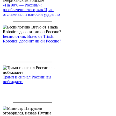
«На 90% — Россия?»:
разоблачение того, как Иран
отслеживал и наносил удары по
американским войскам
Беспилотник Bravo от Triada
Robotics: догонит ли он Россию?
Трамп и сигнал России: вы
побеждаете