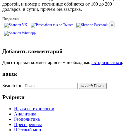
дорогой, и номер в гостинице обойдется от 100 до 200
долларов в сутки, причем без завтрака.
Поделиться...
0
Добавить комментарий
Для отправки комментария вам необходимо
авторизоваться
.
поиск
Search for:
search
Поиск
Рубрики
Наука и технологии
Аналитика
Геополитика
Пресс-релизы
Пёстрый мир