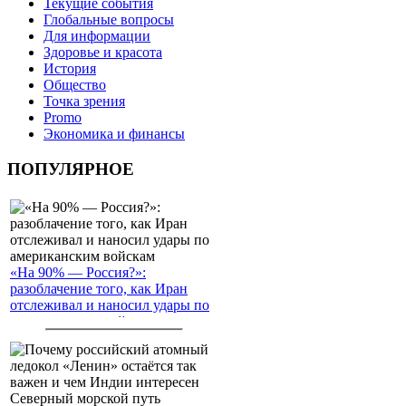
Текущие события
Глобальные вопросы
Для информации
Здоровье и красота
История
Общество
Точка зрения
Promo
Экономика и финансы
ПОПУЛЯРНОЕ
«На 90% — Россия?»:
разоблачение того, как Иран
отслеживал и наносил удары по
американским войскам