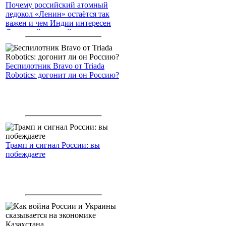
Почему российский атомный
ледокол «Ленин» остаётся так
важен и чем Индии интересен
Северный морской путь
Беспилотник Bravo от Triada
Robotics: догонит ли он Россию?
Трамп и сигнал России: вы
побеждаете