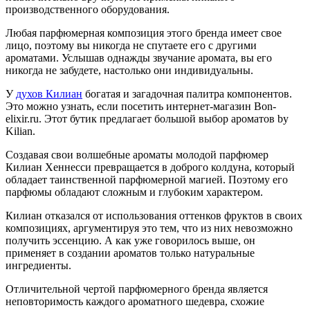
производственного оборудования.
Любая парфюмерная композиция этого бренда имеет свое
лицо, поэтому вы никогда не спутаете его с другими
ароматами. Услышав однажды звучание аромата, вы его
никогда не забудете, настолько они индивидуальны.
У
духов Килиан
богатая и загадочная палитра компонентов.
Это можно узнать, если посетить интернет-магазин Bon-
elixir.ru. Этот бутик предлагает большой выбор ароматов by
Kilian.
Создавая свои волшебные ароматы молодой парфюмер
Килиан Хеннесси превращается в доброго колдуна, который
обладает таинственной парфюмерной магией. Поэтому его
парфюмы обладают сложным и глубоким характером.
Килиан отказался от использования оттенков фруктов в своих
композициях, аргументируя это тем, что из них невозможно
получить эссенцию. А как уже говорилось выше, он
применяет в создании ароматов только натуральные
ингредиенты.
Отличительной чертой парфюмерного бренда является
неповторимость каждого ароматного шедевра, схожие