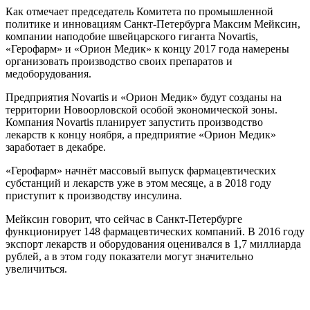
Как отмечает председатель Комитета по промышленной
политике и инновациям Санкт-Петербурга Максим Мейксин,
компании наподобие швейцарского гиганта Novartis,
«Герофарм» и «Орион Медик» к концу 2017 года намерены
организовать производство своих препаратов и
медоборудования.
Предприятия Novartis и «Орион Медик» будут созданы на
территории Новоорловской особой экономической зоны.
Компания Novartis планирует запустить производство
лекарств к концу ноября, а предприятие «Орион Медик»
заработает в декабре.
«Герофарм» начнёт массовый выпуск фармацевтических
субстанций и лекарств уже в этом месяце, а в 2018 году
приступит к производству инсулина.
Мейксин говорит, что сейчас в Санкт-Петербурге
функционирует 148 фармацевтических компаний. В 2016 году
экспорт лекарств и оборудования оценивался в 1,7 миллиарда
рублей, а в этом году показатели могут значительно
увеличиться.