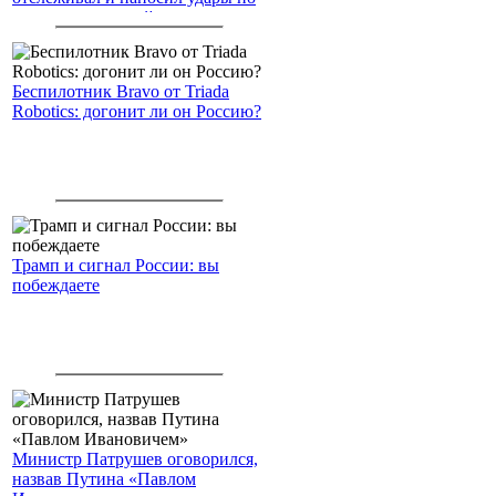
американским войскам
Беспилотник Bravo от Triada
Robotics: догонит ли он Россию?
Трамп и сигнал России: вы
побеждаете
Министр Патрушев оговорился,
назвав Путина «Павлом