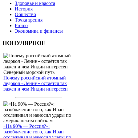
Здоровье и красота
История
Общество
Точка зрения
Promo
Экономика и финансы
ПОПУЛЯРНОЕ
Почему российский атомный
ледокол «Ленин» остаётся так
важен и чем Индии интересен
Северный морской путь
«На 90% — Россия?»:
разоблачение того, как Иран
отслеживал и наносил удары по