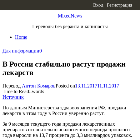
Skip to content
Вход
|
Регистрация
MixedNews
Переводы без рерайта и копипасты
Home
Для информации
0
В России стабильно растут продажи
лекарств
Перевод
Антон Комаров
Posted on
13.11.2017
11.11.2017
Time to Read:
-
words
Источник
По данным Министерства здравоохранения РФ, продажи
лекарств в этом году в России уверенно растут.
За 9 месяцев текущего года продажи лекарственных
препаратов относительно аналогичного периода прошлого
года выросли на 13,7 процента до 3,3 миллиардов упаковок.