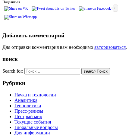
Поделиться...
0
Добавить комментарий
Для отправки комментария вам необходимо
авторизоваться
.
поиск
Search for:
search
Поиск
Рубрики
Наука и технологии
Аналитика
Геополитика
Пресс-релизы
Пёстрый мир
Текущие события
Глобальные вопросы
Для информации