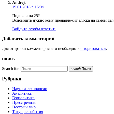
Andrej
:
19.01.2018 в 16:04
Подняли на 25?
Вспомнить нужно кому пренадлежит аляска на самом дел
Войдите, чтобы ответить
Добавить комментарий
Для отправки комментария вам необходимо
авторизоваться
.
поиск
Search for:
search
Поиск
Рубрики
Наука и технологии
Аналитика
Геополитика
Пресс-релизы
Пёстрый мир
Текущие события