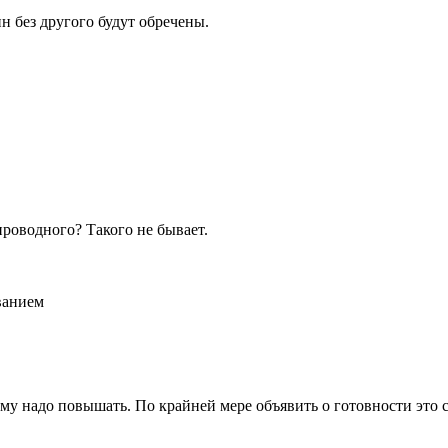
н без другого будут обречены.
роводного? Такого не бывает.
ванием
ому надо повышать. По крайней мере объявить о готовности это 