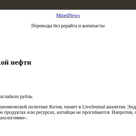
MixedNews
Переводы без рерайта и копипасты
кой нефти
ослабило рубль.
ономической политике Китая, пишет в LiveJournal аналитик Энд
 продуктах или ресурсах, китайцы не прогибаются. Напротив, о
хнологиями».