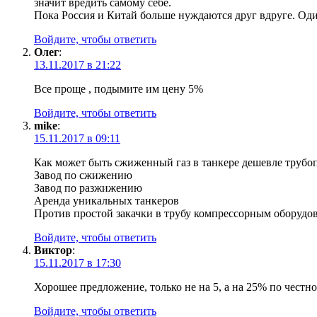
значит вредить самому себе.
Пока Россия и Китай больше нуждаются друг вдруге. Оди
Войдите, чтобы ответить
Олег
:
13.11.2017 в 21:22
Все проще , подымите им цену 5%
Войдите, чтобы ответить
mike
:
15.11.2017 в 09:11
Как может быть сжиженный газ в танкере дешевле трубоп
Завод по сжижению
Завод по разжижению
Аренда уникальных танкеров
Против простой закачки в трубу компрессорным оборудо
Войдите, чтобы ответить
Виктор
:
15.11.2017 в 17:30
Хорошее предложение, только не на 5, а на 25% по честн
Войдите, чтобы ответить