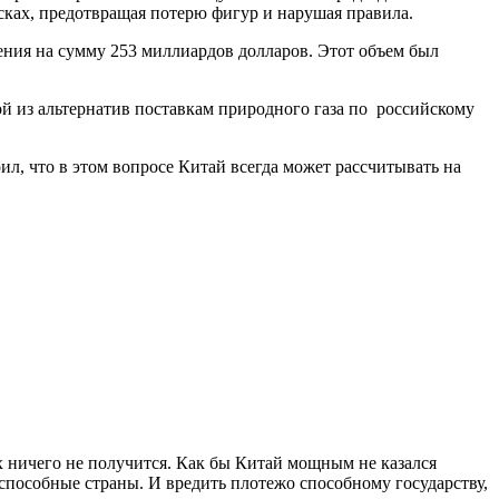
осках, предотвращая потерю фигур и нарушая правила.
ения на сумму 253 миллиардов долларов. Этот объем был
ой из альтернатив поставкам природного газа по российскому
ил, что в этом вопросе Китай всегда может рассчитывать на
 ничего не получится. Как бы Китай мощным не казался
 способные страны. И вредить плотежо способному государству,