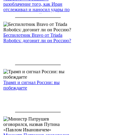
разоблачение того, как Иран
отслеживал и наносил удары по
американским войскам
Беспилотник Bravo от Triada
Robotics: догонит ли он Россию?
Трамп и сигнал России: вы
побеждаете