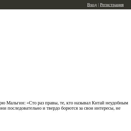
Вход
|
Регистрация
рю Мальгин: «Сто раз правы, те, кто называл Китай неудобным
ни последовательно и твердо борются за свои интересы, не