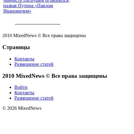
Министр Патрушев оговорился,
назвав Путина «Павлом
Ивановичем»
2010 MixedNews © Все права защищены
Страницы
Контакты
Размещение статей
2010 MixedNews © Все права защищены
Войти
Контакты
Размещение статей
© 2026 MixedNews