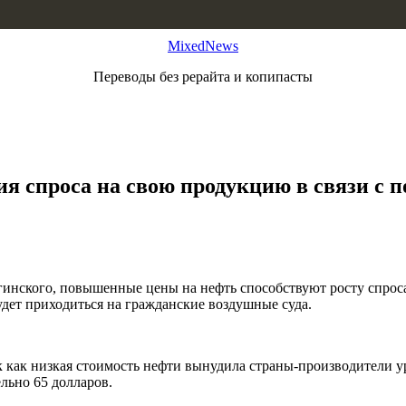
MixedNews
Переводы без рерайта и копипасты
я спроса на свою продукцию в связи с 
инского, повышенные цены на нефть способствуют росту спроса
удет приходиться на гражданские воздушные суда.
к как низкая стоимость нефти вынудила страны-производители уре
льно 65 долларов.