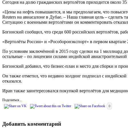
Сегодня на долю гражданских вертолётов приходится около 35
«Цены на нефть повышаются, и мы предполагаем, что повысится
Reuters на авиасалоне в Дубае. – Наша главная цель – сделать
Ситуацию с военными вертолётами он комментировать отказался
Богинский сообщил, что среди 600 российских вертолётов, ра
«Вертолёты России» и «Рособоронэкспорт» в первом квартале
По условиям заключённой в 2015 году сделки на 1 миллиард до
остальные – по лицензии силами индийской авиастроительной к
Богинский добавил, что бизнес-план и место для сборки и прои
Он также отметил, что недавно холдинг подписал с индийской
отказался.
Иран также заинтересовался покупкой вертолётов для медицин
Поделиться...
0
Добавить комментарий