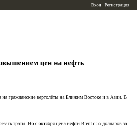
Вход
|
Регистрация
повышением цен на нефть
 на гражданские вертолёты на Ближнм Востоке и в Азии. В
зать траты. Но с октября цена нефти Brent с 55 долларов за