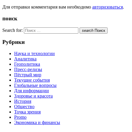
Для отправки комментария вам необходимо
авторизоваться
.
поиск
Search for:
search
Поиск
Рубрики
Наука и технологии
Аналитика
Геополитика
Пресс-релизы
Пёстрый мир
Текущие события
Глобальные вопросы
Для информации
Здоровье и красота
История
Общество
Точка зрения
Promo
Экономика и финансы