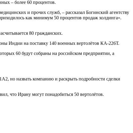
нных – более 60 процентов.
медицинских и прочих служб, – рассказал Богинский агентству
в приходилось как минимум 50 процентов продаж холдинга».
насчитывается 80 гражданских.
оны Индии на поставку 140 военных вертолётов КА-226Т.
которых 60 будут собраны на российском предприятии, а
1А2, но назвать компанию и раскрыть подробности сделки
ил, что Ирану могут понадобиться 50 вертолётов.