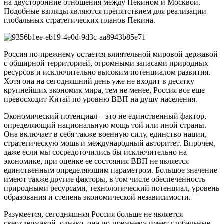
на двусторонние отношения между Пекином и Москвой.
Подобные взгляды являются препятствием для реализации
глобальных стратегических планов Пекина.
Россия по-прежнему остается влиятельной мировой державой
с обширной территорией, огромными запасами природных
ресурсов и исключительно высоким потенциалом развития.
Хотя она на сегодняшний день уже не входит в десятку
крупнейших экономик мира, тем не менее, Россия все еще
превосходит Китай по уровню ВВП на душу населения.
Экономический потенциал – это не единственный фактор,
определяющий национальную мощь той или иной страны.
Она включает в себя также военную силу, единство нации,
стратегическую мощь и международный авторитет. Впрочем,
даже если мы сосредоточились бы исключительно на
экономике, при оценке ее состояния ВВП не является
единственным определяющим параметром. Большое значение
имеют также другие факторы, в том числе обеспеченность
природными ресурсами, технологический потенциал, уровень
образования и степень экономической независимости.
Разумеется, сегодняшняя Россия больше не является
сверхдержавой, однако, она по-прежнему имеет глобальные