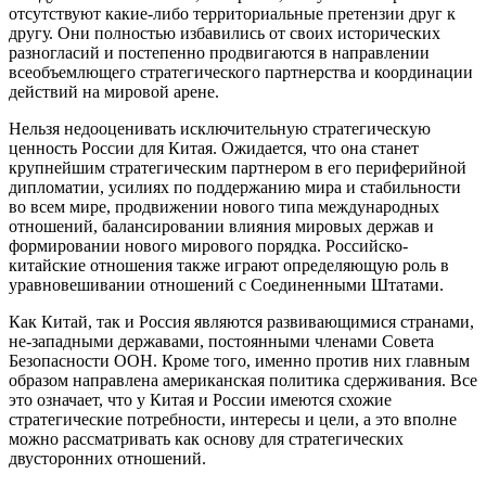
отсутствуют какие-либо территориальные претензии друг к
другу. Они полностью избавились от своих исторических
разногласий и постепенно продвигаются в направлении
всеобъемлющего стратегического партнерства и координации
действий на мировой арене.
Нельзя недооценивать исключительную стратегическую
ценность России для Китая. Ожидается, что она станет
крупнейшим стратегическим партнером в его периферийной
дипломатии, усилиях по поддержанию мира и стабильности
во всем мире, продвижении нового типа международных
отношений, балансировании влияния мировых держав и
формировании нового мирового порядка. Российско-
китайские отношения также играют определяющую роль в
уравновешивании отношений с Соединенными Штатами.
Как Китай, так и Россия являются развивающимися странами,
не-западными державами, постоянными членами Совета
Безопасности ООН. Кроме того, именно против них главным
образом направлена американская политика сдерживания. Все
это означает, что у Китая и России имеются схожие
стратегические потребности, интересы и цели, а это вполне
можно рассматривать как основу для стратегических
двусторонних отношений.