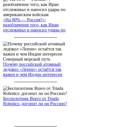
«На 90% — Россия?»:
разоблачение того, как Иран
отслеживал и наносил удары по
американским войскам
Почему российский атомный
ледокол «Ленин» остаётся так
важен и чем Индии интересен
Северный морской путь
Беспилотник Bravo от Triada
Robotics: догонит ли он Россию?