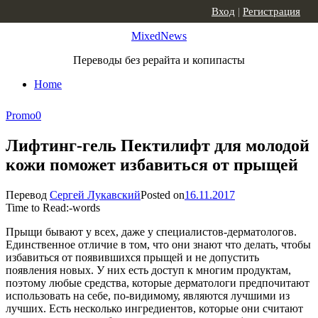
Skip to content
Вход
|
Регистрация
MixedNews
Переводы без рерайта и копипасты
Home
Promo
0
Лифтинг-гель Пектилифт для молодой
кожи поможет избавиться от прыщей
Перевод
Сергей Лукавский
Posted on
16.11.2017
Time to Read:
-
words
Прыщи бывают у всех, даже у специалистов-дерматологов.
Единственное отличие в том, что они знают что делать, чтобы
избавиться от появившихся прыщей и не допустить
появления новых. У них есть доступ к многим продуктам,
поэтому любые средства, которые дерматологи предпочитают
использовать на себе, по-видимому, являются лучшими из
лучших. Есть несколько ингредиентов, которые они считают