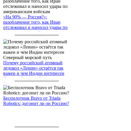
«На 90% — Россия?»:
разоблачение того, как Иран
отслеживал и наносил удары по
американским войскам
Почему российский атомный
ледокол «Ленин» остаётся так
важен и чем Индии интересен
Северный морской путь
Беспилотник Bravo от Triada
Robotics: догонит ли он Россию?