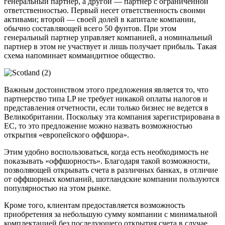
генеральный партнер, а другой — партнер с ограниченной
ответственностью. Первый несет ответственность своими
активами; второй — своей долей в капитале компании,
обычно составляющей всего 50 фунтов. При этом
генеральный партнер управляет компанией, а номинальный
партнер в этом не участвует и лишь получает прибыль. Такая
схема напоминает коммандитное общество.
Важным достоинством этого предложения является то, что
партнерство типа LP не требует никакой оплаты налогов и
представления отчетности, если только бизнес не ведется в
Великобритании. Поскольку эта компания зарегистрирована в
ЕС, то это предложение можно назвать возможностью
открытия «европейского оффшора».
Этим удобно воспользоваться, когда есть необходимость не
показывать «оффшорность». Благодаря такой возможности,
позволяющей открывать счета в различных банках, в отличие
от оффшорных компаний, шотландские компании пользуются
популярностью на этом рынке.
Кроме того, клиентам предоставляется возможность
приобретения за небольшую сумму компании с минимальной
комплектацией без последующего открытия счета в случае,