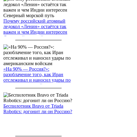
Почему российский атомный
ледокол «Ленин» остаётся так
важен и чем Индии интересен
Северный морской путь
«На 90% — Россия?»:
разоблачение того, как Иран
отслеживал и наносил удары по
американским войскам
Беспилотник Bravo от Triada
Robotics: догонит ли он Россию?