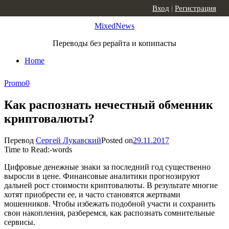
Skip to content
Вход
|
Регистрация
MixedNews
Переводы без рерайта и копипасты
Home
Promo
0
Как распознать нечестный обменник
криптовалюты?
Перевод
Сергей Лукавский
Posted on
29.11.2017
Time to Read:
-
words
Цифровые денежные знаки за последний год существенно
выросли в цене. Финансовые аналитики прогнозируют
дальней рост стоимости криптовалюты. В результате многие
хотят приобрести ее, и часто становятся жертвами
мошенников. Чтобы избежать подобной участи и сохранить
свои накопления, разберемся, как распознать сомнительные
сервисы.