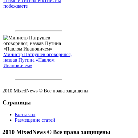
Трамп и сигнал России: вы
побеждаете
Министр Патрушев оговорился,
назвав Путина «Павлом
Ивановичем»
2010 MixedNews © Все права защищены
Страницы
Контакты
Размещение статей
2010 MixedNews © Все права защищены