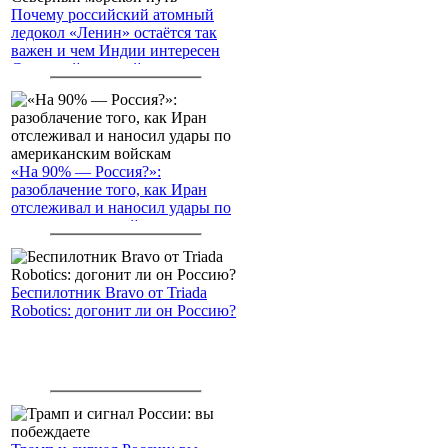
Почему российский атомный
ледокол «Ленин» остаётся так
важен и чем Индии интересен
Северный морской путь
«На 90% — Россия?»:
разоблачение того, как Иран
отслеживал и наносил удары по
американским войскам
Беспилотник Bravo от Triada
Robotics: догонит ли он Россию?