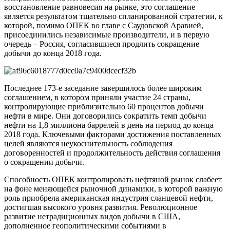
восстановление равновесия на рынке, это соглашение
является результатом тщательно спланированной стратегии, к
которой, помимо ОПЕК во главе с Саудовской Аравией,
присоединились независимые производители, и в первую
очередь – Россия, согласившиеся продлить сокращение
добычи до конца 2018 года.
Последнее 173-е заседание завершилось более широким
соглашением, в котором приняли участие 24 страны,
контролирующие приблизительно 60 процентов добычи
нефти в мире. Они договорились сократить темп добычи
нефти на 1,8 миллиона баррелей в день на период до конца
2018 года. Ключевыми факторами достижения поставленных
целей являются неукоснительность соблюдения
договоренностей и продолжительность действия соглашения
о сокращении добычи.
Способность ОПЕК контролировать нефтяной рынок слабеет
на фоне меняющейся рыночной динамики, в которой важную
роль приобрела американская индустрия сланцевой нефти,
достигшая высокого уровня развития. Революционное
развитие нетрадиционных видов добычи в США,
дополненное геополитическими событиями в