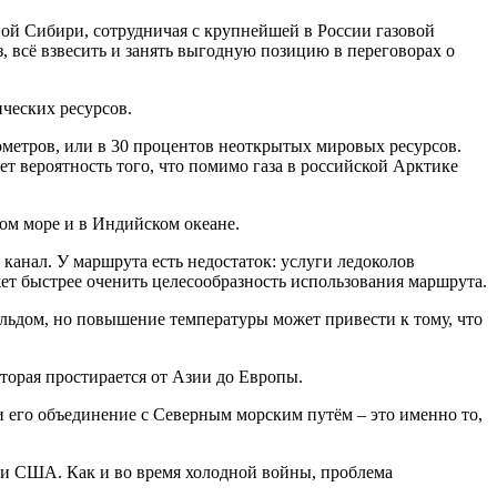
ной Сибири, сотрудничая с крупнейшей в России газовой
всё взвесить и занять выгодную позицию в переговорах о
ческих ресурсов.
ометров, или в 30 процентов неоткрытых мировых ресурсов.
 вероятность того, что помимо газа в российской Арктике
ом море и в Индийском океане.
 канал. У маршрута есть недостаток: услуги ледоколов
т быстрее оченить целесообразность использования маршрута.
льдом, но повышение температуры может привести к тому, что
торая простирается от Азии до Европы.
и его объединение с Северным морским путём – это именно то,
ю и США. Как и во время холодной войны, проблема