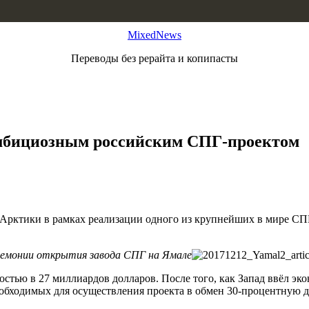
MixedNews
Переводы без рерайта и копипасты
амбициозным российским СПГ-проектом
 Арктики в рамках реализации одного из крупнейших в мире СПГ
ремонии открытия завода СПГ на Ямале
стью в 27 миллиардов долларов. После того, как Запад ввёл эк
еобходимых для осуществления проекта в обмен 30-процентную 