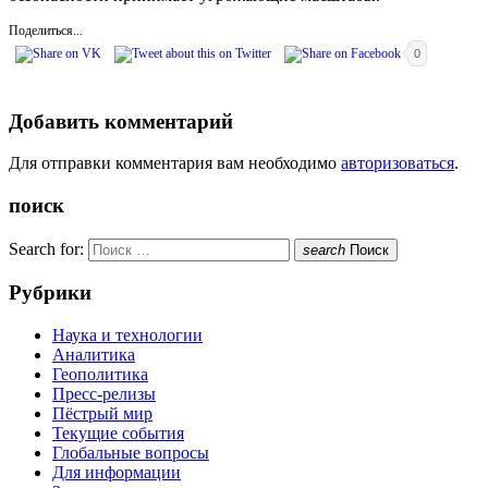
Поделиться...
0
Добавить комментарий
Для отправки комментария вам необходимо
авторизоваться
.
поиск
Search for:
search
Поиск
Рубрики
Наука и технологии
Аналитика
Геополитика
Пресс-релизы
Пёстрый мир
Текущие события
Глобальные вопросы
Для информации