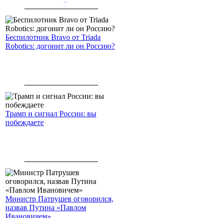
американским войскам
Беспилотник Bravo от Triada
Robotics: догонит ли он Россию?
Трамп и сигнал России: вы
побеждаете
Министр Патрушев оговорился,
назвав Путина «Павлом
Ивановичем»