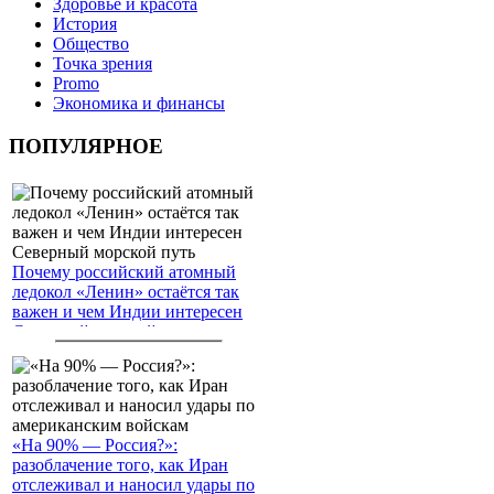
Здоровье и красота
История
Общество
Точка зрения
Promo
Экономика и финансы
ПОПУЛЯРНОЕ
Почему российский атомный
ледокол «Ленин» остаётся так
важен и чем Индии интересен
Северный морской путь
«На 90% — Россия?»:
разоблачение того, как Иран
отслеживал и наносил удары по