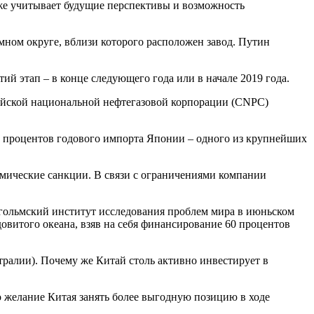
акже учитывает будущие перспективы и возможность
мном округе, вблизи которого расположен завод. Путин
ий этап – в конце следующего года или в начале 2019 года.
тайской национальной нефтегазовой корпорации (CNPC)
0 процентов годового импорта Японии – одного из крупнейших
.
омические санкции. В связи с ограничениями компании
ольмский институт исследования проблем мира в июньском
овитого океана, взяв на себя финансирование 60 процентов
ралии). Почему же Китай столь активно инвестирует в
 желание Китая занять более выгодную позицию в ходе