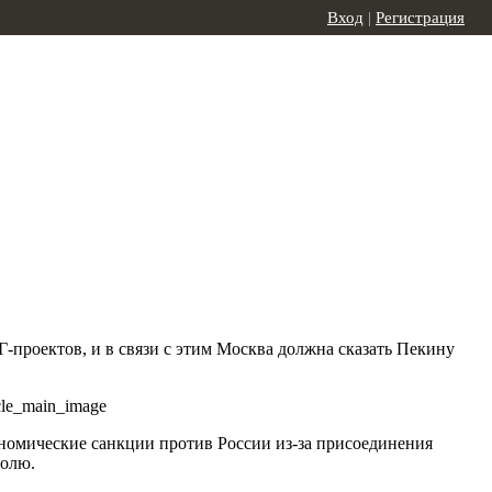
Вход
|
Регистрация
-проектов, и в связи с этим Москва должна сказать Пекину
ономические санкции против России из-за присоединения
долю.