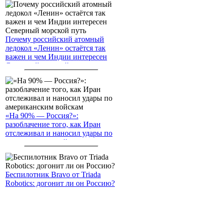
Почему российский атомный
ледокол «Ленин» остаётся так
важен и чем Индии интересен
Северный морской путь
«На 90% — Россия?»:
разоблачение того, как Иран
отслеживал и наносил удары по
американским войскам
Беспилотник Bravo от Triada
Robotics: догонит ли он Россию?