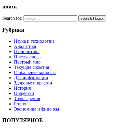
поиск
Search for:
search
Поиск
Рубрики
Наука и технологии
Аналитика
Геополитика
Пресс-релизы
Пёстрый мир
Текущие события
Глобальные вопросы
Для информации
Здоровье и красота
История
Общество
Точка зрения
Promo
Экономика и финансы
ПОПУЛЯРНОЕ