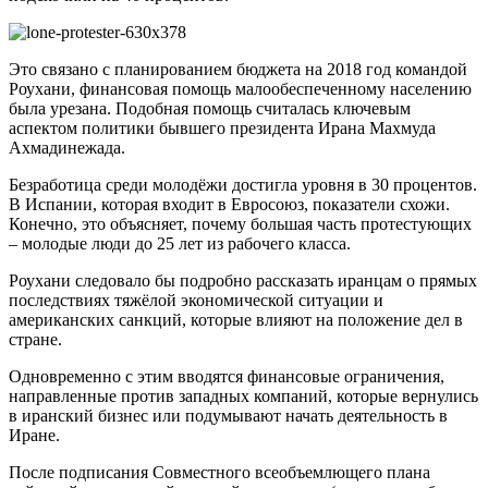
Это связано с планированием бюджета на 2018 год командой
Роухани, финансовая помощь малообеспеченному населению
была урезана. Подобная помощь считалась ключевым
аспектом политики бывшего президента Ирана Махмуда
Ахмадинежада.
Безработица среди молодёжи достигла уровня в 30 процентов.
В Испании, которая входит в Евросоюз, показатели схожи.
Конечно, это объясняет, почему большая часть протестующих
– молодые люди до 25 лет из рабочего класса.
Роухани следовало бы подробно рассказать иранцам о прямых
последствиях тяжёлой экономической ситуации и
американских санкций, которые влияют на положение дел в
стране.
Одновременно с этим вводятся финансовые ограничения,
направленные против западных компаний, которые вернулись
в иранский бизнес или подумывают начать деятельность в
Иране.
После подписания Совместного всеобъемлющего плана