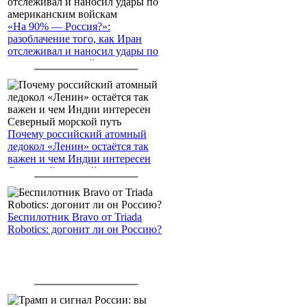
«На 90% — Россия?»:
разоблачение того, как Иран
отслеживал и наносил удары по
американским войскам
Почему российский атомный
ледокол «Ленин» остаётся так
важен и чем Индии интересен
Северный морской путь
Беспилотник Bravo от Triada
Robotics: догонит ли он Россию?