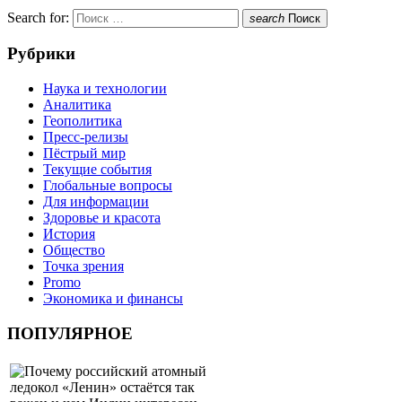
Search for:
search
Поиск
Рубрики
Наука и технологии
Аналитика
Геополитика
Пресс-релизы
Пёстрый мир
Текущие события
Глобальные вопросы
Для информации
Здоровье и красота
История
Общество
Точка зрения
Promo
Экономика и финансы
ПОПУЛЯРНОЕ