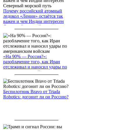
Почему российский атомный
ледокол «Ленин» остаётся так
важен и чем Индии интересен
Северный морской путь
«На 90% — Россия?»:
разоблачение того, как Иран
отслеживал и наносил удары по
американским войскам
Беспилотник Bravo от Triada
Robotics: догонит ли он Россию?