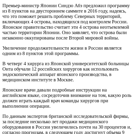
Премьер-министр Японии Синдзо Абэ предложил программу
из 8 пунктов на двустороннем саммите в 2016 году, надеясь,
что это поможет решить проблему Северных территорий,
включающих 4 острова, находящихся под контролем России.
Японское правительство считает эти 4 острова неотъемлемой
частью территории Японии. Оно заявляет, что острова были
незаконно оккупированы после Второй мировой войны.
Увеличение продолжительности жизни в России является
одним из 8 пунктов этой программы.
В четверг 4 хирурга из Японской университетской больницы
Оита обучали 12 российских хирургов как использовать
эндоскопический аппарат японского производства, в
медицинском институте в Москве.
Японские врачи давали подробные инструкции на
английском языке, сосредоточив внимание на том, какую роль
должен играть каждый врач команды хирургов при
выполнении операции.
По данным экспертов британской исследовательской фирмы,
за последние несколько лет продажи медицинского
оборудования в России увеличились почти на 30 процентов и,
согласно прогнозам, в следующем году достигнут объема 9