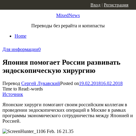
Skip to content
Вход
|
Регистрация
MixedNews
Переводы без рерайта и копипасты
Home
Для информации
0
Япония помогает России развивать
эндоскопическую хирургию
Перевод
Сергей Лукавский
Posted on
19.02.2018
16.02.2018
Time to Read:
-
words
Источник
Японские хирурги помогают своим российским коллегам в
проведении эндоскопических операций в Москве в рамках
программы экономического сотрудничества между Японией и
Россией.