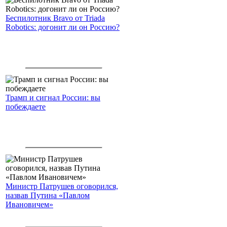
Беспилотник Bravo от Triada
Robotics: догонит ли он Россию?
Трамп и сигнал России: вы
побеждаете
Министр Патрушев оговорился,
назвав Путина «Павлом
Ивановичем»