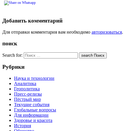
Добавить комментарий
Для отправки комментария вам необходимо
авторизоваться
.
поиск
Search for:
search
Поиск
Рубрики
Наука и технологии
Аналитика
Геополитика
Пресс-релизы
Пёстрый мир
Текущие события
Глобальные вопросы
Для информации
Здоровье и красота
История
Общество