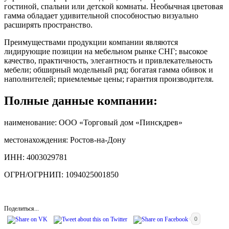
гостиной, спальни или детской комнаты. Необычная цветовая
гамма обладает удивительной способностью визуально
расширять пространство.
Преимуществами продукции компании являются
лидирующие позиции на мебельном рынке СНГ; высокое
качество, практичность, элегантность и привлекательность
мебели; обширный модельный ряд; богатая гамма обивок и
наполнителей; приемлемые цены; гарантия производителя.
Полные данные компании:
наименование: ООО «Торговый дом «Пинскдрев»
местонахождения: Ростов-на-Дону
ИНН: 4003029781
ОГРН/ОГРНИП: 1094025001850
Поделиться...
0