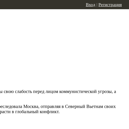
Вход
|
Регистрация
 свою слабость перед лицом коммунистической угрозы, а
реследовала Москва, отправляя в Северный Вьетнам своих
ерасти в глобальный конфликт.