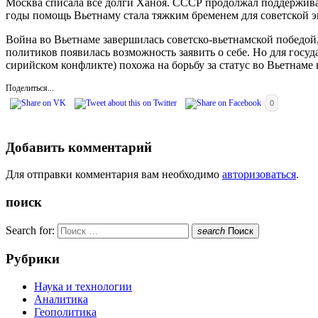
Москва списала все долги Ханоя. СССР продолжал поддерживать
годы помощь Вьетнаму стала тяжким бременем для советской э
Война во Вьетнаме завершилась советско-вьетнамской победой,
политиков появилась возможность заявить о себе. Но для госуд
сирийском конфликте) похожа на борьбу за статус во Вьетнаме
Поделиться...
0
Добавить комментарий
Для отправки комментария вам необходимо
авторизоваться
.
поиск
Search for:
search
Поиск
Рубрики
Наука и технологии
Аналитика
Геополитика