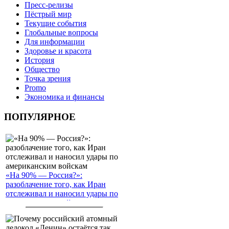
Пресс-релизы
Пёстрый мир
Текущие события
Глобальные вопросы
Для информации
Здоровье и красота
История
Общество
Точка зрения
Promo
Экономика и финансы
ПОПУЛЯРНОЕ
«На 90% — Россия?»:
разоблачение того, как Иран
отслеживал и наносил удары по
американским войскам