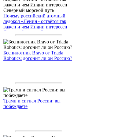
Почему российский атомный
ледокол «Ленин» остаётся так
важен и чем Индии интересен
Северный морской путь
Беспилотник Bravo от Triada
Robotics: догонит ли он Россию?
Трамп и сигнал России: вы
побеждаете