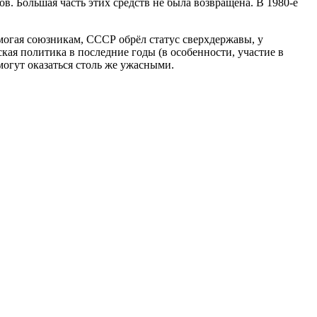
. Большая часть этих средств не была возвращена. В 1980-е
могая союзникам, СССР обрёл статус сверхдержавы, у
кая политика в последние годы (в особенности, участие в
могут оказаться столь же ужасными.