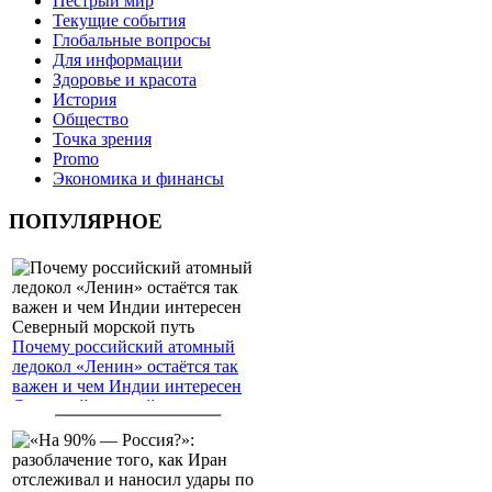
Пёстрый мир
Текущие события
Глобальные вопросы
Для информации
Здоровье и красота
История
Общество
Точка зрения
Promo
Экономика и финансы
ПОПУЛЯРНОЕ
Почему российский атомный
ледокол «Ленин» остаётся так
важен и чем Индии интересен
Северный морской путь