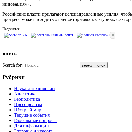
инновациям».
Российские власти прилагают целенаправленные усилия, чтобы 
прогресс может исходить от неповторимых культурных фактор
Поделиться...
0
поиск
Search for:
search
Поиск
Рубрики
Наука и технологии
Аналитика
Геополитика
Пресс-релизы
Пёстрый мир
Текущие события
Глобальные вопросы
Для информации
Здоровье и красота