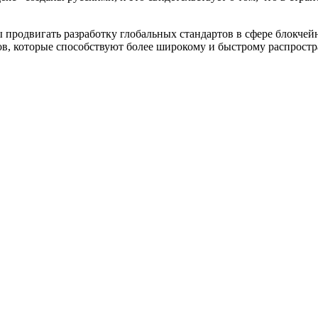
продвигать разработку глобальных стандартов в сфере блокчейн
ов, которые способствуют более широкому и быстрому распрос