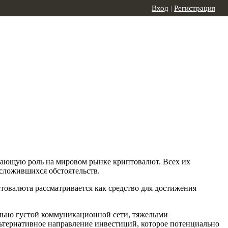
Вход
|
Регистрация
ешающую роль на мировом рынке криптовалют. Всех их
сложившихся обстоятельств.
товалюта рассматривается как средство для достижения
ельно густой коммуникационной сети, тяжелыми
ьтернативное направление инвестиций, которое потенциально