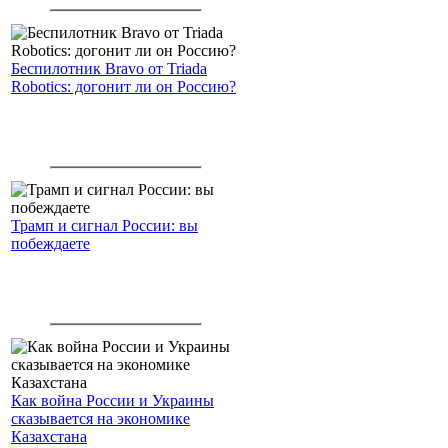
Северный морской путь
Беспилотник Bravo от Triada
Robotics: догонит ли он Россию?
Трамп и сигнал России: вы
побеждаете
Как война России и Украины
сказывается на экономике
Казахстана