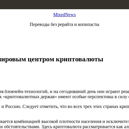
MixedNews
Переводы без рерайта и копипасты
 мировым центром криптовалюты
тия блокчейн-технологий, и на сегодняшний день они играют р
х «криптовалютных держав» имеют особые перспективы в силу 
Россию. Следует отметить, что во всех трех этих странах крип
гивается комбинацией высокой плотности населения и исключит
обстоятельствами. Здесь криптовалюта рассматривается как ал