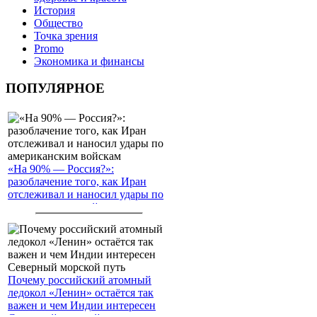
История
Общество
Точка зрения
Promo
Экономика и финансы
ПОПУЛЯРНОЕ
«На 90% — Россия?»:
разоблачение того, как Иран
отслеживал и наносил удары по
американским войскам
Почему российский атомный
ледокол «Ленин» остаётся так
важен и чем Индии интересен