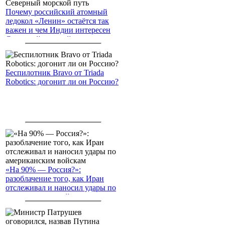
Почему российский атомный
ледокол «Ленин» остаётся так
важен и чем Индии интересен
Северный морской путь
Беспилотник Bravo от Triada
Robotics: догонит ли он Россию?
«На 90% — Россия?»:
разоблачение того, как Иран
отслеживал и наносил удары по
американским войскам