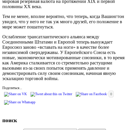
мировая резервная валюта на протяжении XIX и первой
половины XX века.
Тем не менее, вполне вероятно, что теперь, когда Вашингтон
увидел, что у него не так уж много друзей, его положение в
мире может пошатнуться.
Ослабление трансатлантического альянса между
Соединенными Штатами и Европой теперь вынуждает
Евросоюз заново «вставать на ноги» в качестве более
независимой сверхдержавы. У Европейского Союза есть
новые, экономически мотивированные союзники, в то время
как Америка сталкивается со стремительно растущими
вызовами из-за своих попыток применять давление и
демонстрировать силу своим союзникам, начиная явную
эскалацию торговой войны.
Поделиться...
0
поиск