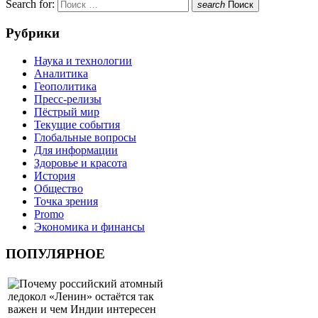
Search for:
search
Поиск
Рубрики
Наука и технологии
Аналитика
Геополитика
Пресс-релизы
Пёстрый мир
Текущие события
Глобальные вопросы
Для информации
Здоровье и красота
История
Общество
Точка зрения
Promo
Экономика и финансы
ПОПУЛЯРНОЕ