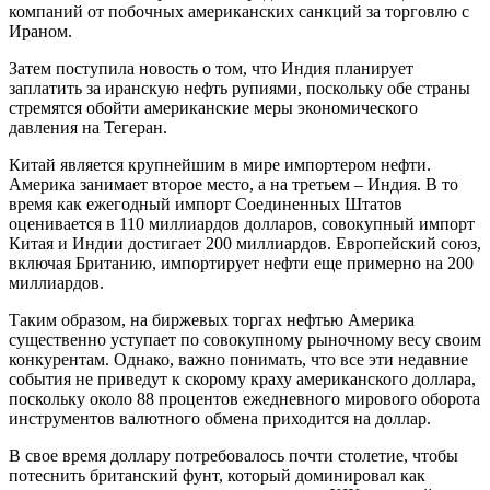
компаний от побочных американских санкций за торговлю с
Ираном.
Затем поступила новость о том, что Индия планирует
заплатить за иранскую нефть рупиями, поскольку обе страны
стремятся обойти американские меры экономического
давления на Тегеран.
Китай является крупнейшим в мире импортером нефти.
Америка занимает второе место, а на третьем – Индия. В то
время как ежегодный импорт Соединенных Штатов
оценивается в 110 миллиардов долларов, совокупный импорт
Китая и Индии достигает 200 миллиардов. Европейский союз,
включая Британию, импортирует нефти еще примерно на 200
миллиардов.
Таким образом, на биржевых торгах нефтью Америка
существенно уступает по совокупному рыночному весу своим
конкурентам. Однако, важно понимать, что все эти недавние
события не приведут к скорому краху американского доллара,
поскольку около 88 процентов ежедневного мирового оборота
инструментов валютного обмена приходится на доллар.
В свое время доллару потребовалось почти столетие, чтобы
потеснить британский фунт, который доминировал как