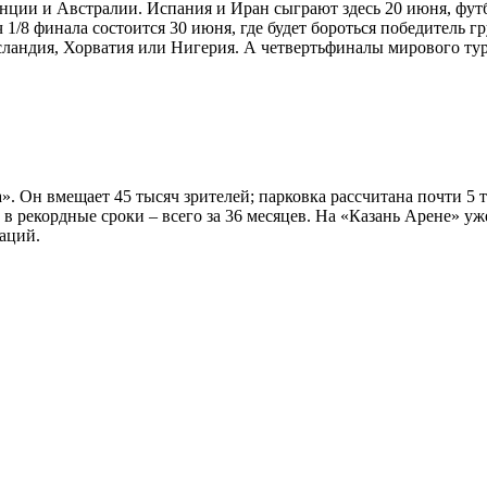
нции и Австралии. Испания и Иран сыграют здесь 20 июня, фу
/8 финала состоится 30 июня, где будет бороться победитель гр
сландия, Хорватия или Нигерия. А четвертьфиналы мирового тур
». Он вмещает 45 тысяч зрителей; парковка рассчитана почти 5
 в рекордные сроки – всего за 36 месяцев. На «Казань Арене» у
аций.