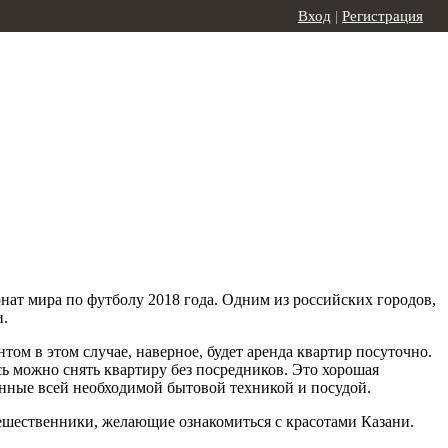
Вход
|
Регистрация
ат мира по футболу 2018 года. Одним из российских городов,
и.
ом в этом случае, наверное, будет аренда квартир посуточно.
сь можно снять квартиру без посредников. Это хорошая
енные всей необходимой бытовой техникой и посудой.
ешественники, желающие ознакомиться с красотами Казани.