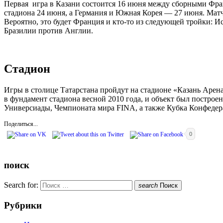
Первая игра в Казани состоится 16 июня между сборными Фра
стадиона 24 июня, а Германия и Южная Корея — 27 июня. Матч 1
Вероятно, это будет Франция и кто-то из следующей тройки: И
Бразилии против Англии.
Стадион
Игры в столице Татарстана пройдут на стадионе «Казань Арена
в фундамент стадиона весной 2010 года, и объект был построен
Универсиады, Чемпионата мира FINA, а также Кубка Конфедер
Поделиться...
0
поиск
Search for:
search
Поиск
Рубрики