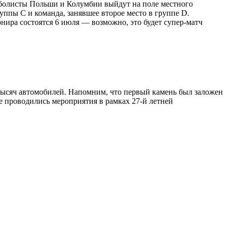
тболисты Польши и Колумбии выйдут на поле местного
уппы C и команда, занявшее второе место в группе D.
нира состоятся 6 июля — возможно, это будет супер-матч
 тысяч автомобилей. Напомним, что первый камень был заложен
же проводились мероприятия в рамках 27-й летней