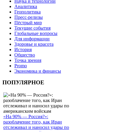
Наука и технологии
Аналитика
Геополитика
Пресс-релизы
Пёстрый мир
Текущие события
Глобальные вопросы
Для информации
Здоровье и красота
История
Общество
Точка зрения
Promo
Экономика и финансы
ПОПУЛЯРНОЕ
«На 90% — Россия?»:
разоблачение того, как Иран
отслеживал и наносил удары по
американским войскам