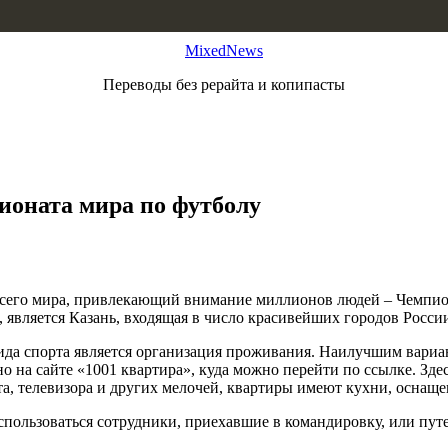
MixedNews
Переводы без рерайта и копипасты
ионата мира по футболу
всего мира, привлекающий внимание миллионов людей – Чемпион
 является Казань, входящая в число красивейших городов Росси
ида спорта является организация проживания. Наилучшим вариант
 на сайте «1001 квартира», куда можно перейти по ссылке. Зде
та, телевизора и других мелочей, квартиры имеют кухни, оснащ
пользоваться сотрудники, приехавшие в командировку, или пут