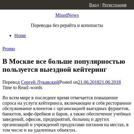
Skip to content
Вход
|
Регистрация
MixedNews
Переводы без рерайта и копипасты
Home
Promo
В Москве все больше популярностью
пользуется выездной кейтеринг
Перевод
Сергей Лукавский
Posted on
21.06.2018
21.06.2018
Time to Read:
-
words
Во всем мире в последнее время отмечается повышение
спроса на услуги кейтеринга, включающие в себя ресторанное
обслуживание клиентов с организацией выездных фуршетов,
банкетов, кофе-брейков и баров, а также обеспечение учебных
заведений, офисов, предприятий, больниц и других
организаций и учреждений продуктами питания на местах, в
том числе и на удаленных объектах.