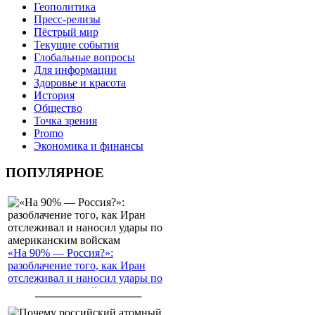
Геополитика
Пресс-релизы
Пёстрый мир
Текущие события
Глобальные вопросы
Для информации
Здоровье и красота
История
Общество
Точка зрения
Promo
Экономика и финансы
ПОПУЛЯРНОЕ
«На 90% — Россия?»:
разоблачение того, как Иран
отслеживал и наносил удары по
американским войскам