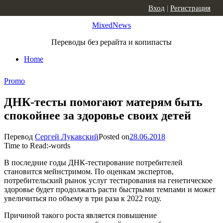
Skip to content
Вход
|
Регистрация
MixedNews
Переводы без рерайта и копипасты
Home
Promo
ДНК-тесты помогают матерям быть
спокойнее за здоровье своих детей
Перевод
Сергей Лукавский
Posted on
28.06.2018
Time to Read:
-
words
В последние годы ДНК-тестирование потребителей
становится мейнстримом. По оценкам экспертов,
потребительский рынок услуг тестирования на генетическое
здоровье будет продолжать расти быстрыми темпами и может
увеличиться по объему в три раза к 2022 году.
Причиной такого роста является повышение