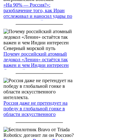
«На 90% — Россия?»:
разоблачение того, как Иран
отслеживал и наносил удары по
американским войскам
Почему российский атомный
ледокол «Ленин» остаётся так
важен и чем Индии интересен
Северный морской путь
Россия даже не претендует на
победу в глобальной гонке в
области искусственного
интеллекта.