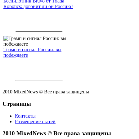
Беспилотник Bravo от Triada
Robotics: догонит ли он Россию?
Трамп и сигнал России: вы
побеждаете
2010 MixedNews © Все права защищены
Страницы
Контакты
Размещение статей
2010 MixedNews © Все права защищены