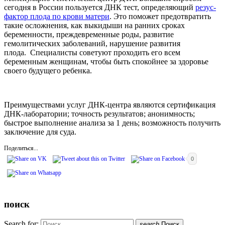
сегодня в России пользуется ДНК тест, определяющий
резус-
фактор плода по крови матери
. Это поможет предотвратить
такие осложнения, как выкидыши на ранних сроках
беременности, преждевременные роды, развитие
гемолитических заболеваний, нарушение развития
плода. Специалисты советуют проходить его всем
беременным женщинам, чтобы быть спокойнее за здоровье
своего будущего ребенка.
Преимуществами услуг ДНК-центра являются сертификация
ДНК-лаборатории; точность результатов; анонимность;
быстрое выполнение анализа за 1 день; возможность получить
заключение для суда.
Поделиться...
0
поиск
Search for:
search
Поиск