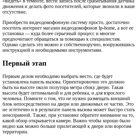
«видеть» в темноте, вести запись после срабатывания датчика
движения и делать фото посетителей, которые звонили в ваше
отсутствие.
Приобрести видеодомофонную систему просто, достаточно
посетить интернет магазин видеодомофонов Ip-home, а вот ее
установка — куда более серьезный процесс и многие
предпочитают обращаться за помощью к специалистам.
Однако сделать это можно и собственноручно, вооружившись
инструкцией и необходимыми инструментами.
Первый этап
Первым делом необходимо выбрать место, где будет
установлена панель вызова. Ориентировочно это должно
быть на высоте около полутора метра сбоку двери. Такая
высота будет оптимальной и для ребенка, и для взрослого
человека. Помните о том, что не нужно размещать внешний
блок непосредственно на двери или движимых ее частях. Это
не эстетично и в результате панель вызова может быстро стать
неисправной. Также, при установке обратите внимание на то,
какой обзор открывается камере. Важно чтобы хорошо было
видно как можно больше прилегающей к двери или воротам
территории.