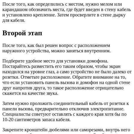
После того, как определились с местом, нужно мелом или
карандашом обозначить места, где будет введен в стену кабель
и установлено крепление. Затем просверлите в стене дырку
для кабеля.
Второй этап
После того, как был решен вопрос с расположением
наружного устройства, можно заняться внутренним.
Подберите удобное место для установки домофона.
Постарайтесь разместить его таким образом, чтобы экран
находился на уровне глаз, а само устройство не было далеко от
розетки. Отметьте расположение. Обратите внимание на то,
что если установить панель вызова и домофон на одной стене
друг напротив друга, то такое расположение отрицательно
скажется на качестве звука.
Затем нужно проложить соединительный кабель от розетки к
панели вызова, предварительно отключив электропитание.
Специалисты советуют оставлять с каждого края хотя бы по
10-20 сантиметров запаса кабеля.
Закрепите кронштейн дюбелями или саморезами, внутрь него