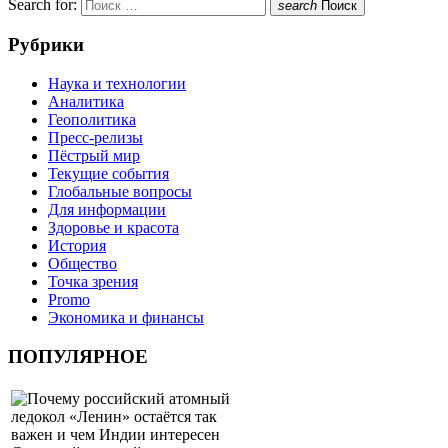
Search for:
search
Поиск
Рубрики
Наука и технологии
Аналитика
Геополитика
Пресс-релизы
Пёстрый мир
Текущие события
Глобальные вопросы
Для информации
Здоровье и красота
История
Общество
Точка зрения
Promo
Экономика и финансы
ПОПУЛЯРНОЕ