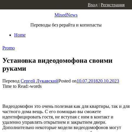
Skip to content
Вход
|
Регистрация
MixedNews
Переводы без рерайта и копипасты
Home
Promo
Установка видеодомофона своими
руками
Перевод
Сергей Лукавский
Posted on
10.07.2018
20.10.2023
Time to Read:
-
words
Видеодомофон это очень полезная как для квартиры, так и для
частного дома вещь. С его помощью вы сможете
идентифицировать гостя, не вступая с ним в контакт и
удаленно управлять открытием и закрытием двери.
Дополнительно некоторые модели видеодомофонов могут