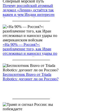
Почему российский атомный
ледокол «Ленин» остаётся так
важен и чем Индии интересен
Северный морской путь
«На 90% — Россия?»:
разоблачение того, как Иран
отслеживал и наносил удары по
американским войскам
Беспилотник Bravo от Triada
Robotics: догонит ли он Россию?