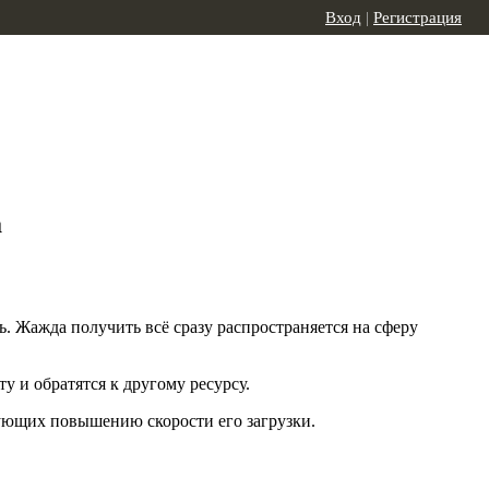
Вход
|
Регистрация
а
 Жажда получить всё сразу распространяется на сферу
у и обратятся к другому ресурсу.
вующих повышению скорости его загрузки.