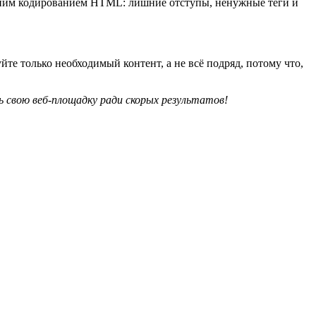
онним кодированием HTML: лишние отступы, ненужные теги и
е только необходимый контент, а не всё подряд, потому что,
 свою веб-площадку ради скорых результатов!