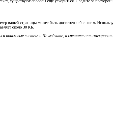
текст, существуют способы еще ускориться. Следите за постор
мер вашей страницы может быть достаточно большим. Используйт
авляет около 30 КБ.
 и поисковые системы. Не медлите, а спешите оптимизировать