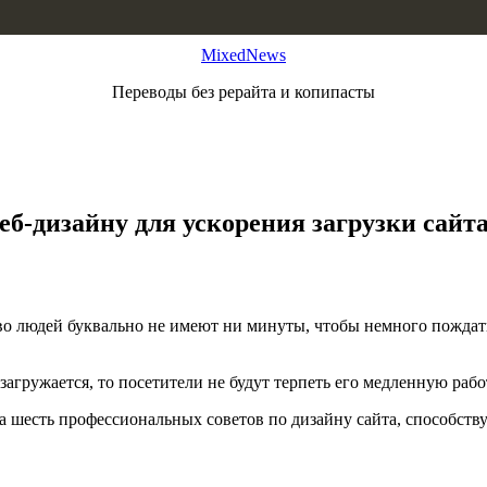
MixedNews
Переводы без рерайта и копипасты
б-дизайну для ускорения загрузки сайт
 людей буквально не имеют ни минуты, чтобы немного пождать.
загружается, то посетители не будут терпеть его медленную работ
на шесть профессиональных советов по дизайну сайта, способст