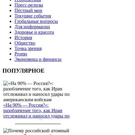
Пресс-релизы
Пёстрый мир
Текущие события
Глобальные вопросы
Для информации
Здоровье и красота
История
Общество
Точка зрения
Promo
Экономика и финансы
ПОПУЛЯРНОЕ
«На 90% — Россия?»:
разоблачение того, как Иран
отслеживал и наносил удары по
американским войскам