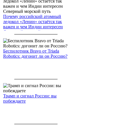
Почему российский атомный
ледокол «Ленин» остаётся так
важен и чем Индии интересен
Северный морской путь
Беспилотник Bravo от Triada
Robotics: догонит ли он Россию?
Трамп и сигнал России: вы
побеждаете