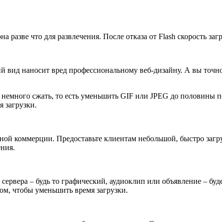
а разве что для развлечения. После отказа от Flash скорость за
вид наносит вред профессиональному веб-дизайну. А вы точно 
немного сжать, то есть уменьшить GIF или JPEG до половины пе
 загрузки.
нной коммерции. Предоставьте клиентам небольшой, быстро загр
ния.
сервера – будь то графический, аудиоклип или объявление – буд
м, чтобы уменьшить время загрузки.