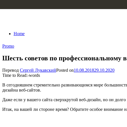
Skip to content
Home
Promo
Шесть советов по профессиональному ве
Перевод
Сергей Лукавский
Posted on
10.08.2018
29.10.2020
Time to Read:
-
words
В сегодняшнем стремительно развивающимся мире большинство
дизайна веб-сайтов.
Даже если у вашего сайта сверхкрутой веб-дизайн, но он долго 
Итак, на вашей ли стороне время? Обратите особое внимание 