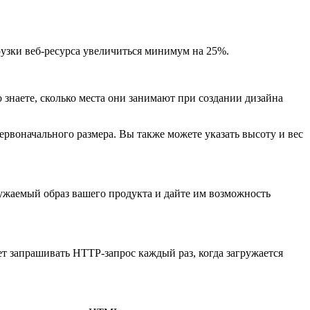
грузки веб-ресурса увеличиться минимум на 25%.
знаете, сколько места они занимают при
создании дизайна
рвоначального размера. Вы также можете указать высоту и вес
ужаемый образ вашего продукта и дайте им возможность
ет запрашивать HTTP-запрос каждый раз, когда загружается