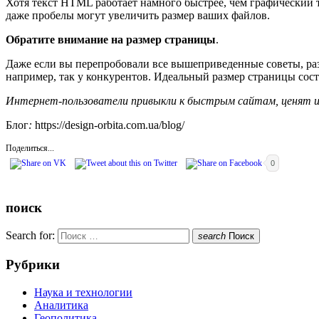
Хотя текст HTML работает намного быстрее, чем графический 
даже пробелы могут увеличить размер ваших файлов.
Обратите внимание на размер страницы
.
Даже если вы перепробовали все вышеприведенные советы, раз
например, так у конкурентов. Идеальный размер страницы сост
Интернет-пользователи привыкли к быстрым сайтам, ценят их
Блог
:
https://design-orbita.com.ua/blog/
Поделиться...
0
поиск
Search for:
search
Поиск
Рубрики
Наука и технологии
Аналитика
Геополитика