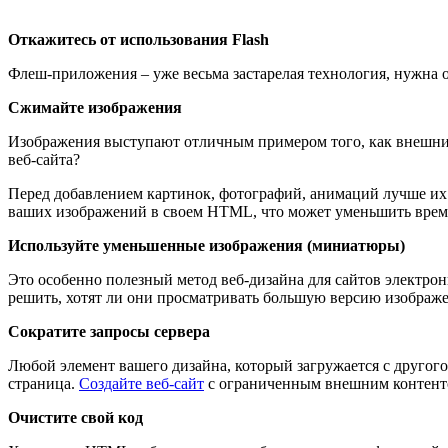
Откажитесь от использования Flash
Флеш-приложения – уже весьма застарелая технология, нужна он
Сжимайте изображения
Изображения выступают отличным примером того, как внешний 
веб-сайта
?
Перед добавлением картинок, фотографий, анимаций лучше их 
ваших изображений в своем HTML, что может уменьшить время
Используйте уменьшенные изображения (миниатюры)
Это особенно полезный метод веб-дизайна для сайтов электро
решить, хотят ли они просматривать большую версию изображе
Сократите запросы сервера
Любой элемент вашего дизайна, который загружается с другого 
страница.
Создайте веб-сайт
с ограниченным внешним контенто
Очистите свой код