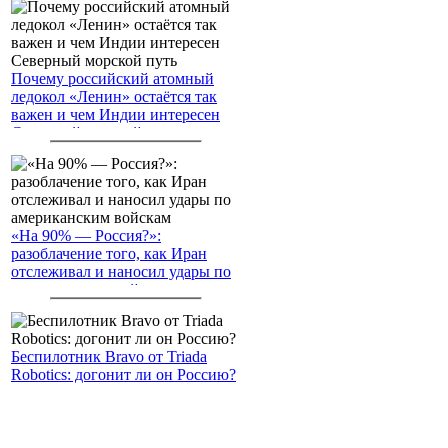
Почему российский атомный
ледокол «Ленин» остаётся так
важен и чем Индии интересен
Северный морской путь
«На 90% — Россия?»:
разоблачение того, как Иран
отслеживал и наносил удары по
американским войскам
Беспилотник Bravo от Triada
Robotics: догонит ли он Россию?