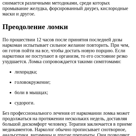
снимается различными методиками, среди которых
промывание желудка, форсированный диурез, кислородные
маски и другое.
Преодоление ломки
По прошествии 12 часов после принятия последней дозы
наркоман испытывает сильное желание повторить. При чем,
он готов пойти на все, чтобы достать новую порцию. Если
наркотики не поступают в организм, то его состояние резко
ухудшается. Ломка сопровождается такими симптомами:
лихорадка;
головокружение;
боли в мышцах;
судороги.
Без профессионального лечения от наркомании ломка может
продолжаться на протяжении нескольких недель, доставляя
большой дискомфорт человеку. Терапия заключается в приеме
медикаментов. Нарколог обычно прописывает снотворное,
анальгетики, витамины и другие препараты. Они позволяют