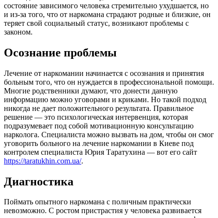
состояние зависимого человека стремительно ухудшается, но
и из-за того, что от наркомана страдают родные и близкие, он
теряет свой социальный статус, возникают проблемы с
законом.
Осознание проблемы
Лечение от наркомании начинается с осознания и принятия
больным того, что он нуждается в профессиональной помощи.
Многие родственники думают, что донести данную
информацию можно уговорами и криками. Но такой подход
никогда не дает положительного результата. Правильное
решение — это психологическая интервенция, которая
подразумевает под собой мотивационную консультацию
нарколога. Специалиста можно вызвать на дом, чтобы он смог
уговорить больного на лечение наркомании в Киеве под
контролем специалиста Юрия Таратухина — вот его сайт
https://taratukhin.com.ua/
.
Диагностика
Поймать опытного наркомана с поличным практически
невозможно. С ростом пристрастия у человека развивается