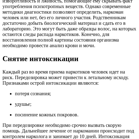
изворотливость и лживость, помогающие ему скрывать факт
употребления психотропных веществ. Однако современные
методики диагностики позволяют определить, наркоман
человек или нет, без его личного участия. Родственникам
достаточно добыть биологический материал и сдать его в
лабораторию. Это могут быть даже образцы волос, на которых
остаются следы распада наркотиков. Конечно, для
восстановления полной картины состояния организма
необходимо провести анализ крови и мочи.
Снятие интоксикации
Каждый раз во время приема наркотиков человек идет на
риск. Передозировка может привести к летальному исходу.
Признаками острой интоксикации являются:
потеря сознания;
удушье;
посинение кожных покровов.
При передозировке необходимо срочно вызвать скорую
помощь. Дальнейшее лечение от наркомании происходит под
контролем нарколога и занимает до 10 дней. Интоксикация