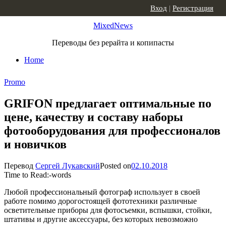
Skip to content
Вход
|
Регистрация
MixedNews
Переводы без рерайта и копипасты
Home
Promo
GRIFON предлагает оптимальные по
цене, качеству и составу наборы
фотооборудования для профессионалов
и новичков
Перевод
Сергей Лукавский
Posted on
02.10.2018
Time to Read:
-
words
Любой профессиональный фотограф использует в своей
работе помимо дорогостоящей фототехники различные
осветительные приборы для фотосъемки, вспышки, стойки,
штативы и другие аксессуары, без которых невозможно