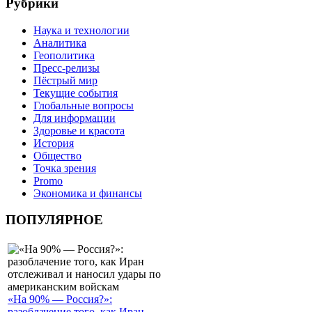
Рубрики
Наука и технологии
Аналитика
Геополитика
Пресс-релизы
Пёстрый мир
Текущие события
Глобальные вопросы
Для информации
Здоровье и красота
История
Общество
Точка зрения
Promo
Экономика и финансы
ПОПУЛЯРНОЕ
«На 90% — Россия?»:
разоблачение того, как Иран