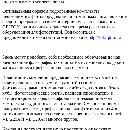
получить качественные снимки.
Оптимальным образом подобранные комплекты
необходимого фотооборудования при минимальном вложении
средств предлагает в своем интернет-магазине компания
GRIFON, занимающаяся длительное время реализацией
оборудования для фотостудий. Ознакомиться с
предложениями компании можно на сайте
http://foto-grifon.ru
.
Здесь могут подобрать себе необходимое оборудование как
начинающие фотографы, так и опытные специалисты, давно
занимающиеся профессиональной съемкой.
В частности, компания предлагает различные вспышки и
осветители для фотосъемки с разнообразными
фотоаксессуарами, в том числе софтбоксы, световые бокс-
кубы, фотографические зонты, радиосинхронизаторы и
светосинхронизаторы, фотофоны с системами подъема,
комплекты студийного света с 2-мя или 3-мя источниками
импульсного света, профессиональные фотостудии из 4-х
источников импульсного света, оснащенные фотовспышкой
VL-220A и VL-320A и многое другое.
Компания получает напрямую продукцию от ведущих