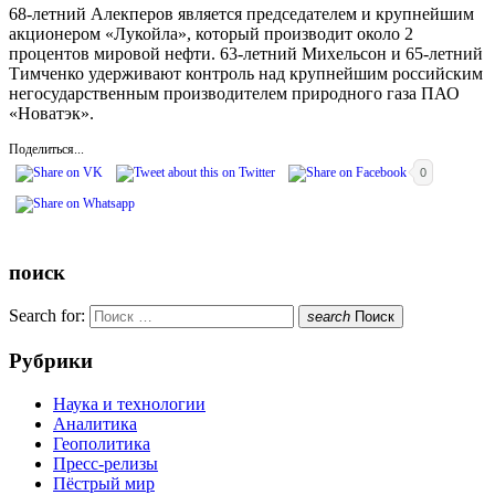
68-летний Алекперов является председателем и крупнейшим
акционером «Лукойла», который производит около 2
процентов мировой нефти. 63-летний Михельсон и 65-летний
Тимченко удерживают контроль над крупнейшим российским
негосударственным производителем природного газа ПАО
«Новатэк».
Поделиться...
0
поиск
Search for:
search
Поиск
Рубрики
Наука и технологии
Аналитика
Геополитика
Пресс-релизы
Пёстрый мир