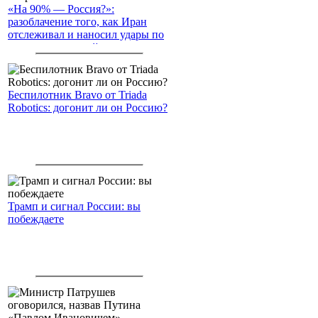
«На 90% — Россия?»:
разоблачение того, как Иран
отслеживал и наносил удары по
американским войскам
Беспилотник Bravo от Triada
Robotics: догонит ли он Россию?
Трамп и сигнал России: вы
побеждаете