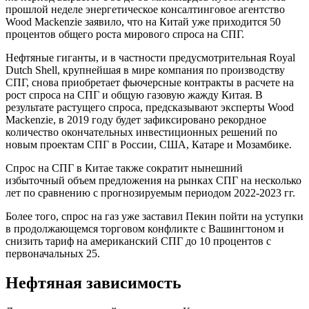
прошлой неделе энергетическое консалтинговое агентство
Wood Mackenzie заявило, что на Китай уже приходится 50
процентов общего роста мирового спроса на СПГ.
Нефтяные гиганты, и в частности предусмотрительная Royal
Dutch Shell, крупнейшая в мире компания по производству
СПГ, снова приобретает фьючерсные контракты в расчете на
рост спроса на СПГ и общую газовую жажду Китая. В
результате растущего спроса, предсказывают эксперты Wood
Mackenzie, в 2019 году будет зафиксировано рекордное
количество окончательных инвестиционных решений по
новым проектам СПГ в России, США, Катаре и Мозамбике.
Спрос на СПГ в Китае также сократит нынешний
избыточный объем предложения на рынках СПГ на несколько
лет по сравнению с прогнозируемым периодом 2022-2023 гг.
Более того, спрос на газ уже заставил Пекин пойти на уступки
в продолжающемся торговом конфликте с Вашингтоном и
снизить тариф на американский СПГ до 10 процентов с
первоначальных 25.
Нефтяная зависимость