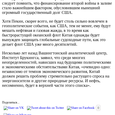
следует помнить, что финансирование второй войны в заливе
стало важнейшим фактором, обусловившим нынешний
огромный государственный долг США.
Хотя Пекин, скорее всего, не будет столь сильно вовлечен в
геополитические события, как США, тем не менее, ему будут
мешать нефтяная и газовая жажда, в то время как
быстрорастущий океанский флот Китая однажды будет
вынужден защищать глобальные судоходные пути, как это
делает флот США уже много десятилетий.
Несколько лет назад Вашингтонский аналитический центр,
Институт Брукингса, заявил, что среди многих
неопределенностей, нависших над будущими политическими
и экономическими обстоятельствами Китая, «очевидно одно:
независимо от темпов экономического развития, Китай
должен решить проблему стремительно растущего спроса на
энергоносители и другие природные ресурсы. И нефть,
несомненно, будет в верхней части этого списка».
Поделиться...
0