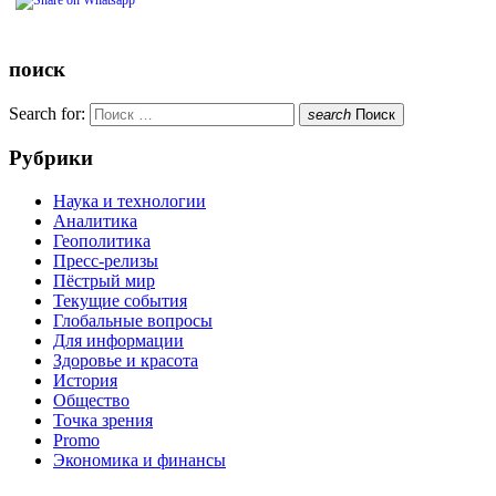
поиск
Search for:
search
Поиск
Рубрики
Наука и технологии
Аналитика
Геополитика
Пресс-релизы
Пёстрый мир
Текущие события
Глобальные вопросы
Для информации
Здоровье и красота
История
Общество
Точка зрения
Promo
Экономика и финансы