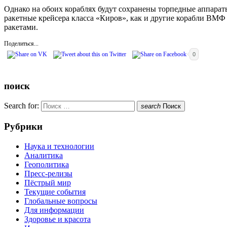
Однако на обоих кораблях будут сохранены торпедные аппараты
ракетные крейсера класса «Киров», как и другие корабли ВМ
ракетами.
Поделиться...
0
поиск
Search for:
search
Поиск
Рубрики
Наука и технологии
Аналитика
Геополитика
Пресс-релизы
Пёстрый мир
Текущие события
Глобальные вопросы
Для информации
Здоровье и красота