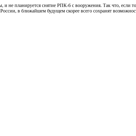
, и не планируется снятие РПК-6 с вооружения. Так что, если т
Ф России, в ближайшем будущем скорее всего сохранят возможн