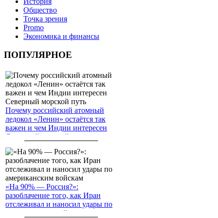
История
Общество
Точка зрения
Promo
Экономика и финансы
ПОПУЛЯРНОЕ
Почему российский атомный
ледокол «Ленин» остаётся так
важен и чем Индии интересен
Северный морской путь
«На 90% — Россия?»:
разоблачение того, как Иран
отслеживал и наносил удары по
американским войскам