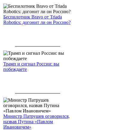
Беспилотник Bravo от Triada
Robotics: догонит ли он Россию?
Трамп и сигнал России: вы
побеждаете
Министр Патрушев оговорился,
назвав Путина «Павлом
Ивановичем»