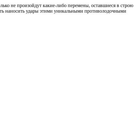
олько не произойдут какие-либо перемены, оставшиеся в строю
ость наносить удары этими уникальными противолодочными