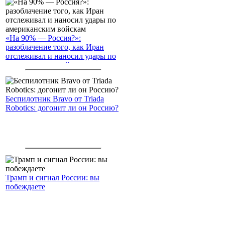
«На 90% — Россия?»:
разоблачение того, как Иран
отслеживал и наносил удары по
американским войскам
Беспилотник Bravo от Triada
Robotics: догонит ли он Россию?
Трамп и сигнал России: вы
побеждаете