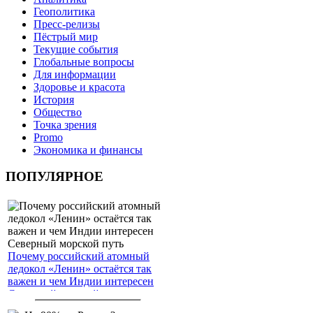
Геополитика
Пресс-релизы
Пёстрый мир
Текущие события
Глобальные вопросы
Для информации
Здоровье и красота
История
Общество
Точка зрения
Promo
Экономика и финансы
ПОПУЛЯРНОЕ
Почему российский атомный
ледокол «Ленин» остаётся так
важен и чем Индии интересен
Северный морской путь