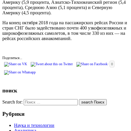
Америку (5,9 процента, Азиатско-Тихоокеанский регион (5,4
процента), Среднюю Азию (5,1 процента) и Северную
Америку (4,5 процента).
На конец октября 2018 года на пассажирских рейсах России и
стран СНГ было задействовано почти 400 узкофюзеляжных и
широкофюзеляжных самолетов, в том числе 330 из них — на
рейсах российских авиакомпаний.
Поделиться...
0
поиск
Search for:
search
Поиск
Рубрики
Наука и технологии
Аналитика