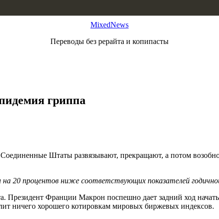
MixedNews
Переводы без рерайта и копипасты
эпидемия гриппа
. Соединенные Штаты развязывают, прекращают, а потом возобно
 на 20 процентов ниже соответствующих показателей годично
ита. Президент Франции Макрон поспешно дает задний ход нач
улит ничего хорошего котировкам мировых биржевых индексов.