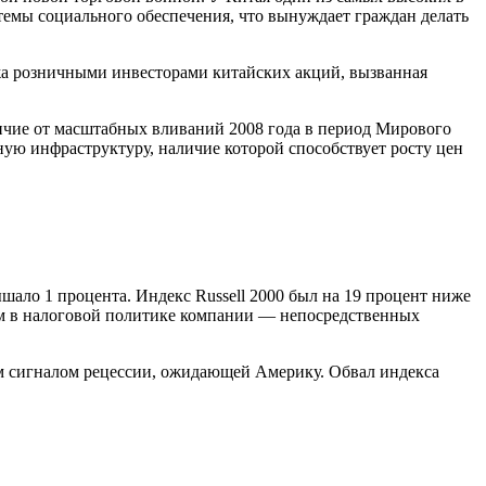
стемы социального обеспечения, что вынуждает граждан делать
ажа розничными инвесторами китайских акций, вызванная
ичие от масштабных вливаний 2008 года в период Мирового
ую инфраструктуру, наличие которой способствует росту цен
ало 1 процента. Индекс Russell 2000 был на 19 процент ниже
ям в налоговой политике компании — непосредственных
м сигналом рецессии, ожидающей Америку. Обвал индекса