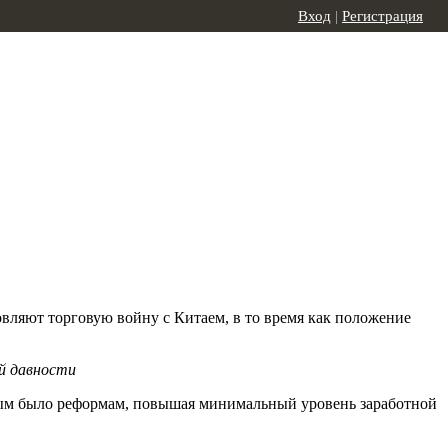
Вход
|
Регистрация
вляют торговую войну с Китаем, в то время как положение
й давности
атым было реформам, повышая минимальный уровень заработной