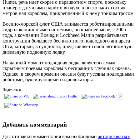
Hunter, речь идет скорее о парашютном спорте, поскольку
планер с датчиками парит в воздухе в нескольких сотнях
метров над кораблем, прикрепленный к нему тонким тросом.
Военно-морской флот США занимается роботизированными
гидролокационными системами, по крайней мере, с 2005
года, а компании Boeing и Lockheed Martin разрабатывают
конструкции большого беспилотного подводного аппарата
Orca, который, в сущности, представляет собой автономную
дизельную подводную лодку.
На данный момент подводная лодка является самым
скрытным боевым кораблем в бескрайних глубинах океана.
Однако, в скором времени океаны будут усеяны подводными
роботами, буксирующими гидролокаторы.
Поделиться...
0
Добавить комментарий
Для отправки комментария вам необходимо
авторизоваться
.