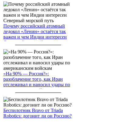
Почему российский атомный
ледокол «Ленин» остаётся так
важен и чем Индии интересен
Северный морской путь
«На 90% — Россия?»:
разоблачение того, как Иран
отслеживал и наносил удары по
американским войскам
Беспилотник Bravo от Triada
Robotics: догонит ли он Россию?