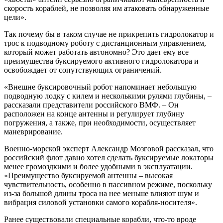
скорость кораблей, не позволяя им атаковать обнаруженные
цели».
Так почему бы в таком случае не прикрепить гидролокатор и
трос к подводному роботу с дистанционным управлением,
который может работать автономно? Это дает ему все
преимущества буксируемого активного гидролокатора и
освобождает от сопутствующих ограничений.
«Внешне буксировочный робот напоминает небольшую
подводную лодку с килем и несколькими рулями глубины, –
рассказали представители российского ВМФ. – Он
расположен на конце антенны и регулирует глубину
погружения, а также, при необходимости, осуществляет
маневрирование.
Военно-морской эксперт Александр Мозговой рассказал, что
российский флот давно хотел сделать буксируемые локаторы
менее громоздкими и более удобными в эксплуатации.
«Преимущество буксируемой антенны – высокая
чувствительность, особенно в пассивном режиме, поскольку
из-за большой длины троса на нее меньше влияют шум и
вибрация силовой установки самого корабля-носителя».
Ранее существовали специальные корабли, что-то вроде