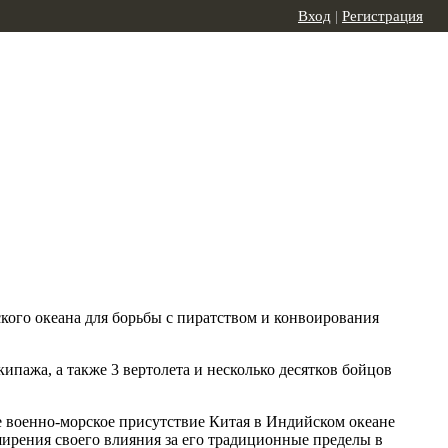
Вход
|
Регистрация
кого океана для борьбы с пиратством и конвоирования
ипажа, а также 3 вертолета и несколько десятков бойцов
е военно-морское присутствие Китая в Индийском океане
ширения своего влияния за его традиционные пределы в