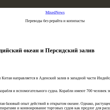
MixedNews
Переводы без рерайта и копипасты
дийский океан и Персидский залив
Китая направляется в Аденский залив в западной части Индийс
корабля и вспомогательного судна. Корабли имеют 700 человек эк
ая базовый опыт действий в открытом океане. Однако, растуще
 пиратами и конвоирование торговых судов как предлог для рас