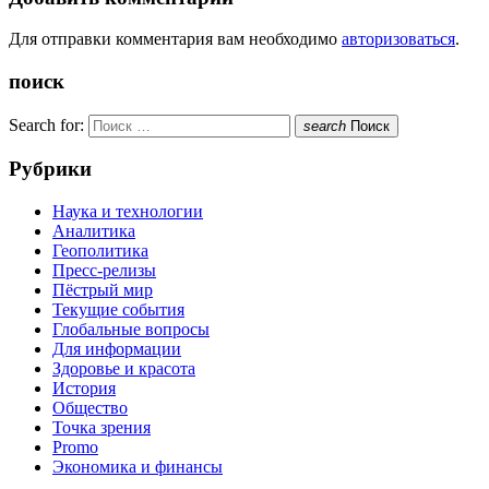
Для отправки комментария вам необходимо
авторизоваться
.
поиск
Search for:
search
Поиск
Рубрики
Наука и технологии
Аналитика
Геополитика
Пресс-релизы
Пёстрый мир
Текущие события
Глобальные вопросы
Для информации
Здоровье и красота
История
Общество
Точка зрения
Promo
Экономика и финансы