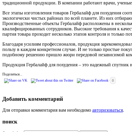
традиционной продукции. В компании работают врачи, ученые
Все этапы изготовления товаров Гербалайф для похудения соо
экологически чистых районах по всей планете. Из них отбираю
Производственные объекты Гербалайф расположены в нескольки
квалифицированных сотрудников. Высокие требования к качес
партия товара проходит несколько этапов контроля и только по
Благодаря усилиям профессионалов, продукция зарекомендовал
пользу в каждом конкретном случае. И не только простые покуп
подобному решению пришло жюри передовой независимой компан
Продукция Гербалайф для похудения – это надежный спутник н
Поделиться...
0
Добавить комментарий
Для отправки комментария вам необходимо
авторизоваться
.
поиск