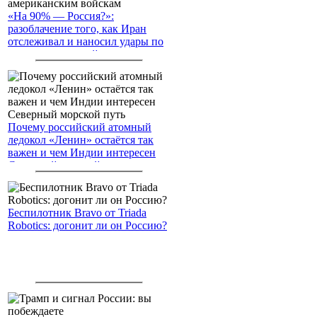
«На 90% — Россия?»:
разоблачение того, как Иран
отслеживал и наносил удары по
американским войскам
Почему российский атомный
ледокол «Ленин» остаётся так
важен и чем Индии интересен
Северный морской путь
Беспилотник Bravo от Triada
Robotics: догонит ли он Россию?