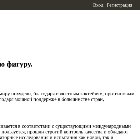
Вход
|
Регистрация
ю фигуру.
 миру похудели, благодаря известным коктейлям, протеиновым
агодаря мощной поддержке в большинстве стран,
авливается в соответствии с существующими международными
пользуется, прошли строгий контроль качества и обладают
аторные исследования и испытания как новой, так и