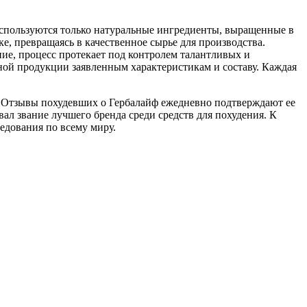
используются только натуральные ингредиенты, выращенные в
е, превращаясь в качественное сырье для производства.
ие, процесс протекает под контролем талантливых и
ной продукции заявленным характеристикам и составу. Каждая
а. Отзывы похудевших о Гербалайф ежедневно подтверждают ее
вал звание лучшего бренда среди средств для похудения. К
едования по всему миру.