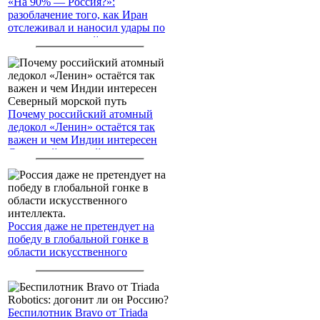
«На 90% — Россия?»:
разоблачение того, как Иран
отслеживал и наносил удары по
американским войскам
Почему российский атомный
ледокол «Ленин» остаётся так
важен и чем Индии интересен
Северный морской путь
Россия даже не претендует на
победу в глобальной гонке в
области искусственного
интеллекта.
Беспилотник Bravo от Triada