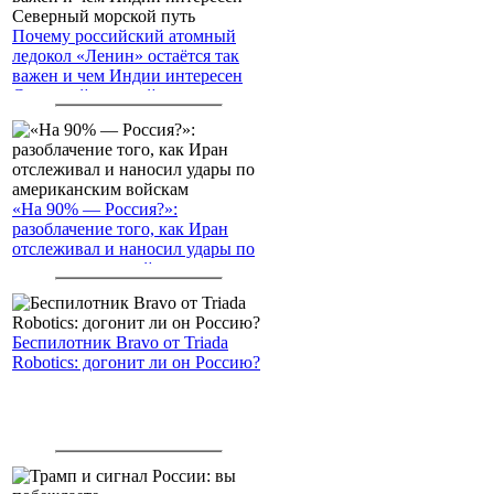
Почему российский атомный
ледокол «Ленин» остаётся так
важен и чем Индии интересен
Северный морской путь
«На 90% — Россия?»:
разоблачение того, как Иран
отслеживал и наносил удары по
американским войскам
Беспилотник Bravo от Triada
Robotics: догонит ли он Россию?