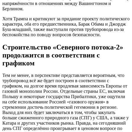
напряжённости в отношениях между Вашингтоном и
Берлином.
Хотя Трампа и критикуют за придание проекту политического
характера, оба его предшественника, Барак Обама и Джордж
Буш-младший, также выступали против трубопровода из-за
беспокойства по поводу вопросов безопасности.
Строительство «Северного потока-2»
продолжится в соответствии с
графиком
Тем не менее, в перспективе представляется вероятным, что
трубопровод всё же будет построен в соответствии с
графиком, на долгое время продлевая зависимость Европы от
газовой монополии России. Отдельные страны ЕС, включая
Польшу и некоторые государства Прибалтики, уже ощутили
на себе использование Россией «газового оружия» в
стремлении достичь политической гегемонии в регионе.
Выход для них будет заключаться в том, чтобы закупать
больше сжиженного природного газа (СПГ) у США, а также у
Катара и других участников рынка. Правда, на сегодняшний
день СПГ определённо проигрывает в ценовом вопросе по