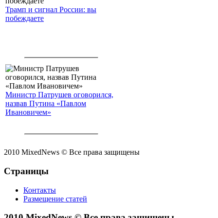
Трамп и сигнал России: вы
побеждаете
Министр Патрушев оговорился,
назвав Путина «Павлом
Ивановичем»
2010 MixedNews © Все права защищены
Страницы
Контакты
Размещение статей
2010 MixedNews © Все права защищены