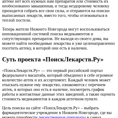
аптеке нет всех нужных нам препаратов или стоимость их
необоснованно завышенная, и тогда нездоровому человеку
приходится собрать все свои силы, и отправится на поиски
выписанных лекарств, вместо того, чтобы отлеживаться в
теплой постели.
Теперь жители Нижнего Новгорода могут воспользоваться
инновационной системой поиска медикаментов и
сопутствующих препаратов. Не выходя из своего дома, вы
можете найти необходимые лекарства и уже целенаправленно
посетить аптеку, в которой они есть в наличии.
Суть проекта «ПоискЛекарств.Ру»
«ПоискЛекарств.Ру» — это первый российский портал
федерального масштаба, который объединил в себе огромное
количество аптек и их ассортимент. Каждый человек может
отыскать нужное ему лекарство, ознакомится с перечнем
аптек, в которых оно есть в наличие, посмотреть график
работы и контактные данные этих заведений, а также оценить
стоимость медикаментов в каждом аптечном пункте.
Цель поиска на сайте «ПоискЛекарств.Ру» – выбрать
фармацевтическое учреждение в Нижнем Новгороде, где вы
можете приобрести
лекарственные препараты
в самых