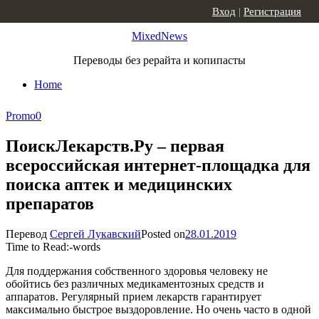
Skip to content
Вход
|
Регистрация
MixedNews
Переводы без рерайта и копипасты
Home
Promo
0
ПоискЛекарств.Ру – первая
всероссийская интернет-площадка для
поиска аптек и медицинских
препаратов
Перевод
Сергей Лукавский
Posted on
28.01.2019
Time to Read:
-
words
Для поддержания собственного здоровья человеку не
обойтись без различных медикаментозных средств и
аппаратов. Регулярный прием лекарств гарантирует
максимально быстрое выздоровление. Но очень часто в одной