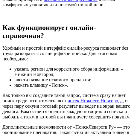
комфортных условиях или по самой низкой цене.
Как функционирует онлайн-
справочная?
Удобный и простой интерфейс онлайн-ресурса позволяет без
труда разобраться со спецификой поиска. Для этого вам
необходимо:
указать регион для корректного сбора информации –
Нижний Новгород;
ввести название искомого препарата;
нажать клавишу «Поиск».
Как только вы создадите такой запрос, система сразу начнет
поиск среди ассортимента всех
аптек Нижнего Новгорода
, и
через пару секунд готовый результат выведет на экран вашего
девайса. Вам остается оценить каждую позицию из списка и
выбрать аптеку, в которой вы планируете совершить покупку.
Дополнительные возможности от «ПоискЛекарств.Ру» — это
бронирование препаратов. Такая функция актуальна только в