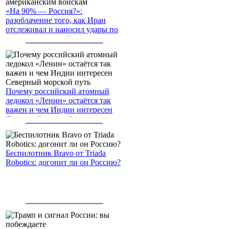
«На 90% — Россия?»:
разоблачение того, как Иран
отслеживал и наносил удары по
американским войскам
Почему российский атомный
ледокол «Ленин» остаётся так
важен и чем Индии интересен
Северный морской путь
Беспилотник Bravo от Triada
Robotics: догонит ли он Россию?